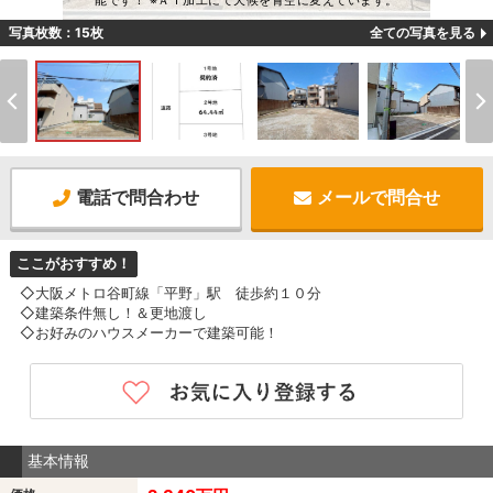
能です！ ※ＡＩ加工にて天候を青空に変えています。
写真枚数：15枚
全ての写真を見る
電話で問合わせ
メールで問合せ
ここがおすすめ！
◇大阪メトロ谷町線「平野」駅 徒歩約１０分
◇建築条件無し！＆更地渡し
◇お好みのハウスメーカーで建築可能！
基本情報