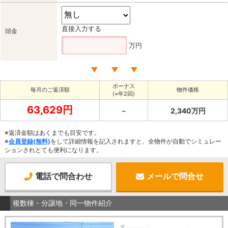
直接入力する
頭金
万円
ボーナス
毎月のご返済額
物件価格
(×年2回)
63,629円
－
2,340万円
※返済金額はあくまでも目安です。
※
会員登録(無料)
をして詳細情報を記入されますと、全物件が自動でシミュレー
ションされとても便利になります。
電話で問合わせ
メールで問合せ
複数棟・分譲地・同一物件紹介