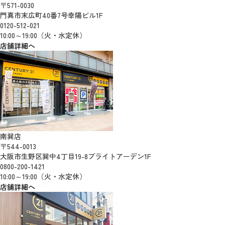
〒571-0030
門真市末広町40番7号幸陽ビル1F
0120-512-021
10:00～19:00（火・水定休）
店舗詳細へ
南巽店
〒544-0013
大阪市生野区巽中4丁目19-8ブライトアーデン1F
0800-200-1421
10:00～19:00（火・水定休）
店舗詳細へ