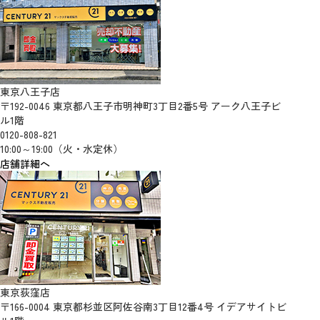
東京八王子店
〒192-0046 東京都八王子市明神町3丁目2番5号 アーク八王子ビ
ル1階
0120-808-821
10:00～19:00（火・水定休）
店舗詳細へ
東京荻窪店
〒166-0004 東京都杉並区阿佐谷南3丁目12番4号 イデアサイトビ