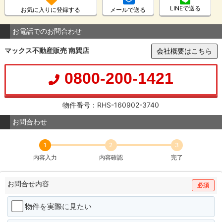
LINEで送る
お気に入りに登録する
メールで送る
お電話でのお問合わせ
マックス不動産販売 南巽店
会社概要はこちら
0800-200-1421
物件番号：RHS-160902-3740
お問合わせ
1
2
3
内容入力
内容確認
完了
お問合せ内容
必須
物件を実際に見たい