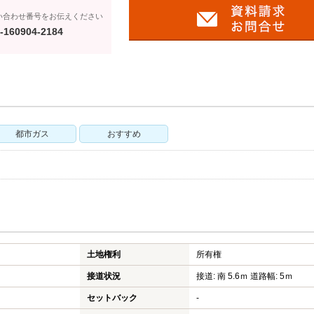
い合わせ番号をお伝えください
-160904-2184
都市ガス
おすすめ
土地権利
所有権
接道状況
接道: 南 5.6ｍ 道路幅: 5ｍ
セットバック
-