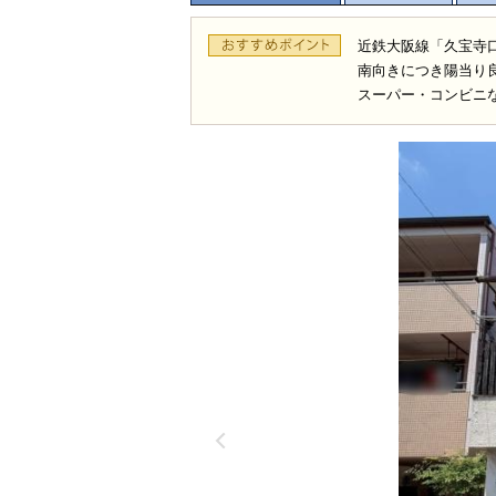
近鉄大阪線「久宝寺口
南向きにつき陽当り良
スーパー・コンビニ