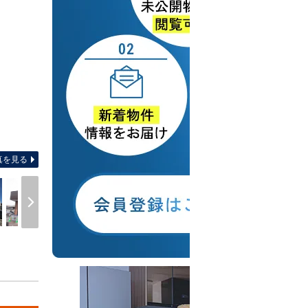
間取り図 【土地図面】 面積約
真を見る