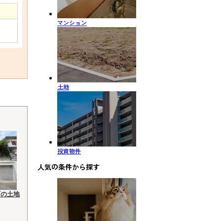
マンション
土地
投資物件
人気の条件から探す
町の土地