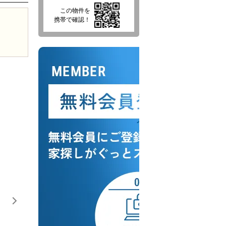
この物件を
携帯で確認！