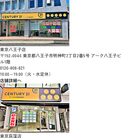
東京八王子店
〒192-0046 東京都八王子市明神町3丁目2番5号 アーク八王子ビ
ル1階
0120-808-821
10:00～19:00（火・水定休）
店舗詳細へ
東京荻窪店