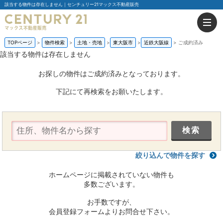
該当する物件は存在しません｜センチュリー21マックス不動産販売
TOPページ
物件検索
土地・売地
東大阪市
近鉄大阪線
ご成約済み
該当する物件は存在しません
お探しの物件はご成約済みとなっております。
下記にて再検索をお願いたします。
絞り込んで物件を探す
ホームページに掲載されていない物件も
多数ございます。
お手数ですが、
会員登録フォームよりお問合せ下さい。