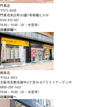
門真店
〒571-0030
門真市末広町40番7号幸陽ビル1F
0120-512-021
10:00～19:00（火・水定休）
店舗詳細へ
南巽店
〒544-0013
大阪市生野区巽中4丁目19-8ブライトアーデン1F
0800-200-1421
10:00～19:00（火・水定休）
店舗詳細へ