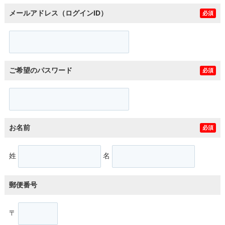
メールアドレス（ログインID）
必須
ご希望のパスワード
必須
お名前
必須
姓
名
郵便番号
〒