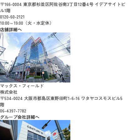
〒166-0004 東京都杉並区阿佐谷南3丁目12番4号 イデアサイトビ
ル1階
0120-60-2121
10:00～19:00（火・水定休）
店舗詳細へ
マックス・フィールド
株式会社
〒534-0024 大阪市都島区東野田町1-6-16 ワタヤコスモスビル5
階
06-4397-7782
グループ会社詳細へ