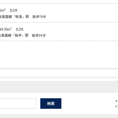
2
6m
2LDK
急箕面線「牧落」駅 徒歩19分
2
9.35m
3LDK
急箕面線「桜井」駅 徒歩24分
マ
※