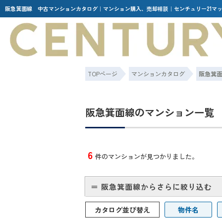
阪急箕面線 中古マンションカタログ｜マンション購入、売却相談｜センチュリー21マ
TOPページ
マンションカタログ
阪急箕
阪急箕面線のマンション一覧
6
件のマンションが見つかりました。
＝ 阪急箕面線からさらに絞り込む
カタログ並び替え
物件名