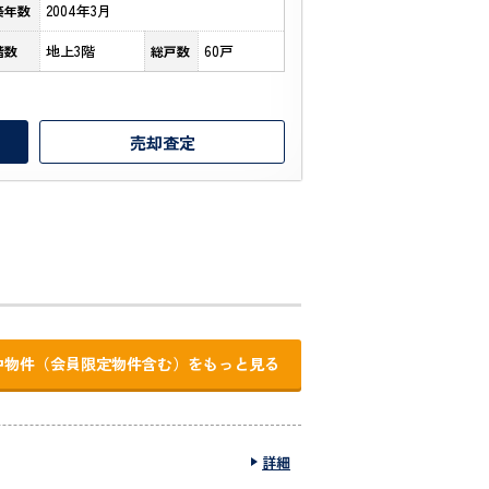
2004年3月
築年数
地上3階
60戸
階数
総戸数
売却査定
中物件（会員限定物件含む）をもっと見る
詳細