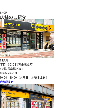
SHOP
店舗のご紹介
門真店
〒571-0030 門真市末広町
40番7号幸陽ビル1F
0120-512-021
10:00～19:00（火曜日・水曜日定休）
店舗詳細へ