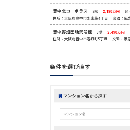
豊中北コーポラス
2階
2,190万円
61.
住所：大阪府豊中市永楽荘4丁目 交通：阪
豊中野畑団地弐号棟
3階
2,490万円
6
住所：大阪府豊中市春日町5丁目 交通：阪
条件を選び直す
マンション名から探す