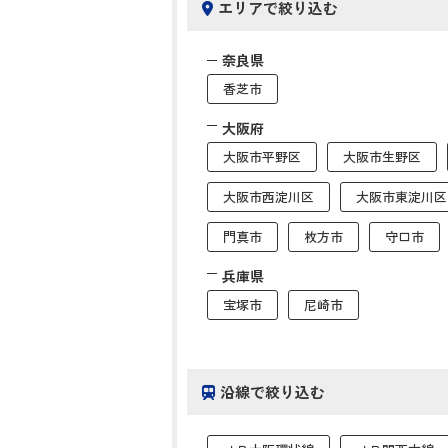
エリアで絞り込む
奈良県
香芝市
大阪府
大阪市平野区
大阪市生野区
大阪市西淀川区
大阪市東淀川区
門真市
枚方市
守口市
兵庫県
宝塚市
尼崎市
沿線で絞り込む