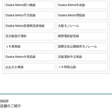
Osaka Metro四つ橋線
Osaka Metro中央線
Osaka Metro千日前線
Osaka Metro堺筋線
Osaka Metro長堀鶴見緑地線
大阪モノレール
北大阪急行電鉄
能勢電鉄妙見線
ＪＲ東西線
国際文化公園都市モノレール
Osaka Metro今里筋線
京阪電鉄中之島線
おおさか東線
ＪＲ和歌山線
SHOP
店舗のご紹介