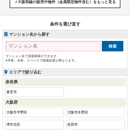
ＪＲ阪和線の販売中物件（会員限定物件含む）をもっと見る
条件を選び直す
マンション名から探す
マンション名で直接検索ができます。
※半角、全角、スペースで検索結果が異なります。
エリアで絞り込む
奈良県
香芝市
大阪府
大阪市平野区
大阪市生野区
堺市北区
吹田市