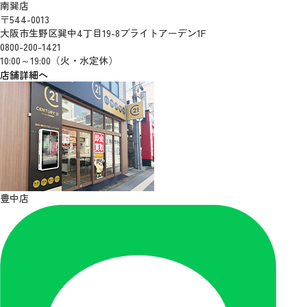
南巽店
〒544-0013
大阪市生野区巽中4丁目19-8ブライトアーデン1F
0800-200-1421
10:00～19:00（火・水定休）
店舗詳細へ
豊中店