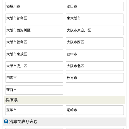
寝屋川市
池田市
大阪市都島区
東大阪市
大阪市西淀川区
大阪市東淀川区
大阪市福島区
大阪市西区
大阪市東成区
豊中市
大阪市淀川区
大阪市北区
門真市
枚方市
守口市
兵庫県
宝塚市
尼崎市
沿線で絞り込む