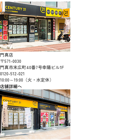
門真店
〒571-0030
門真市末広町40番7号幸陽ビル1F
0120-512-021
10:00～19:00（火・水定休）
店舗詳細へ