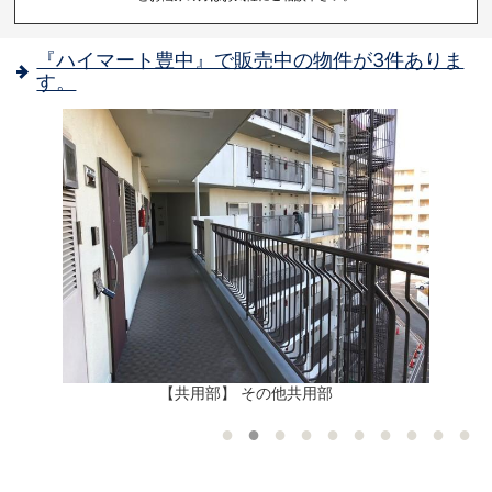
『ハイマート豊中』で販売中の物件が3件ありま
す。
12
【共用部】 その他共用部