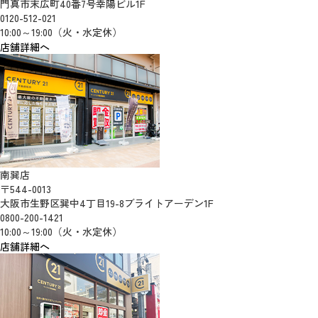
門真市末広町40番7号幸陽ビル1F
0120-512-021
10:00～19:00（火・水定休）
店舗詳細へ
南巽店
〒544-0013
大阪市生野区巽中4丁目19-8ブライトアーデン1F
0800-200-1421
10:00～19:00（火・水定休）
店舗詳細へ