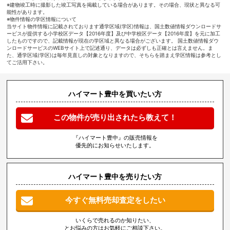
※建物竣工時に撮影した竣工写真を掲載している場合があります。その場合、現状と異なる可
能性があります。
※物件情報の学区情報について
当サイト物件情報に記載されております通学区域(学区)情報は、国土数値情報ダウンロードサ
ービスが提供する小学校区データ【2016年度】及び中学校区データ【2016年度】を元に加工
したものですので、記載情報が現在の学区域と異なる場合がございます。 国土数値情報ダウ
ンロードサービスのWEBサイト上で記述通り、データは必ずしも正確とは言えません。ま
た、通学区域(学区)は毎年見直しの対象となりますので、そちらを踏まえ学区情報は参考とし
てご活用下さい。
ハイマート豊中を買いたい方
この物件が売り出されたら教えて！
『ハイマート豊中』の販売情報を
優先的にお知らせいたします。
ハイマート豊中を売りたい方
今すぐ無料売却査定をしたい
いくらで売れるのか知りたい、
とお悩みの方はお気軽にご相談下さい。