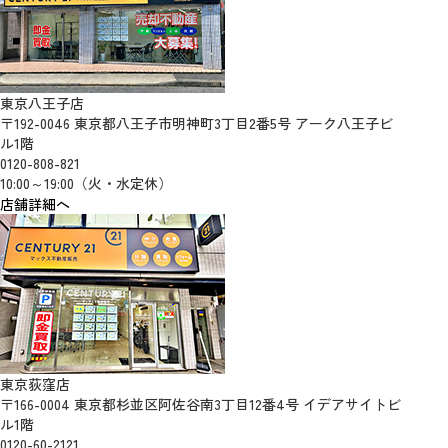
東京八王子店
〒192-0046 東京都八王子市明神町3丁目2番5号 アーク八王子ビ
ル1階
0120-808-821
10:00～19:00（火・水定休）
店舗詳細へ
東京荻窪店
〒166-0004 東京都杉並区阿佐谷南3丁目12番4号 イデアサイトビ
ル1階
0120-60-2121