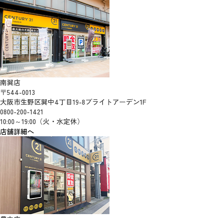
南巽店
〒544-0013
大阪市生野区巽中4丁目19-8ブライトアーデン1F
0800-200-1421
10:00～19:00（火・水定休）
店舗詳細へ