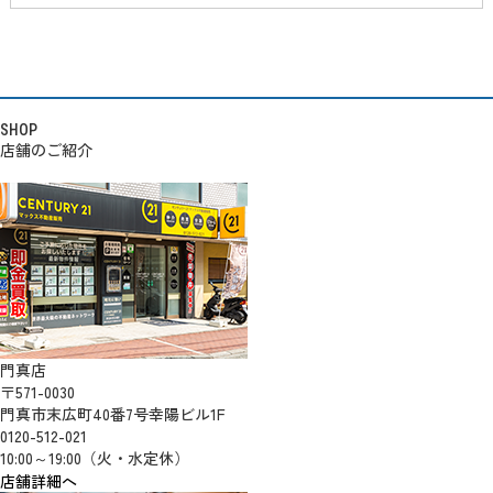
SHOP
店舗のご紹介
門真店
〒571-0030
門真市末広町40番7号幸陽ビル1F
0120-512-021
10:00～19:00（火・水定休）
店舗詳細へ