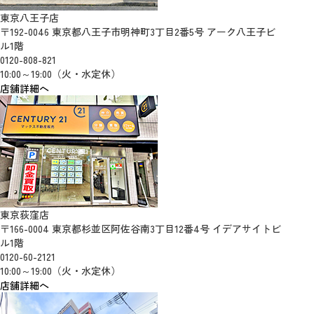
東京八王子店
〒192-0046 東京都八王子市明神町3丁目2番5号 アーク八王子ビ
ル1階
0120-808-821
10:00～19:00（火・水定休）
店舗詳細へ
東京荻窪店
〒166-0004 東京都杉並区阿佐谷南3丁目12番4号 イデアサイトビ
ル1階
0120-60-2121
10:00～19:00（火・水定休）
店舗詳細へ