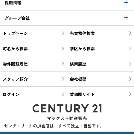
採用情報
グループ会社
トップページ
売買物件検索
町名から検索
学区から検索
物件閲覧履歴
検索履歴
スタッフ紹介
会社概要
ログイン
首都圏サイト
センチュリー21の加盟店は、すべて独立・自営です。