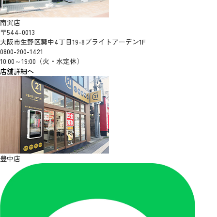
南巽店
〒544-0013
大阪市生野区巽中4丁目19-8ブライトアーデン1F
0800-200-1421
10:00～19:00（火・水定休）
店舗詳細へ
豊中店