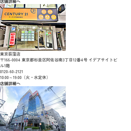
店舗詳細へ
東京荻窪店
〒166-0004 東京都杉並区阿佐谷南3丁目12番4号 イデアサイトビ
ル1階
0120-60-2121
10:00～19:00（火・水定休）
店舗詳細へ