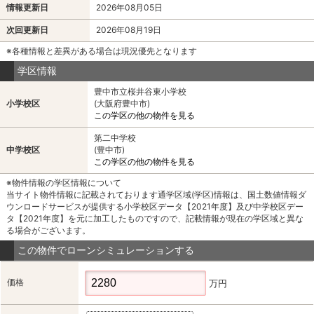
情報更新日
2026年08月05日
次回更新日
2026年08月19日
※各種情報と差異がある場合は現況優先となります
学区情報
豊中市立桜井谷東小学校
小学校区
(大阪府豊中市)
この学区の他の物件を見る
第二中学校
中学校区
(豊中市)
この学区の他の物件を見る
※物件情報の学区情報について
当サイト物件情報に記載されております通学区域(学区)情報は、国土数値情報ダ
ウンロードサービスが提供する小学校区データ【2021年度】及び中学校区デー
タ【2021年度】を元に加工したものですので、記載情報が現在の学区域と異な
る場合がございます。
この物件でローンシミュレーションする
価格
万円