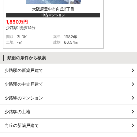
大阪府豊中市向丘2丁目
中古マンション
1,850万円
少路駅 徒歩14分
間取
3LDK
築年
1982年
土地
-㎡
建物
66.54㎡
類似の条件から検索
少路駅の新築戸建て
少路駅の中古戸建て
少路駅のマンション
少路駅の土地
向丘の新築戸建て