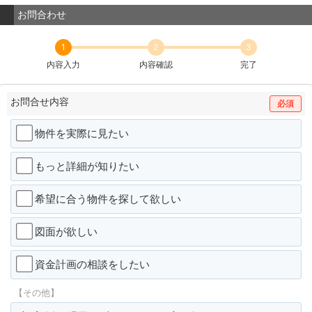
お問合わせ
1
2
3
内容入力
内容確認
完了
お問合せ内容
必須
物件を実際に見たい
もっと詳細が知りたい
希望に合う物件を探して欲しい
図面が欲しい
資金計画の相談をしたい
【その他】