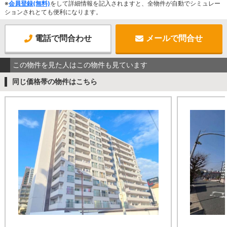
※
会員登録(無料)
をして詳細情報を記入されますと、全物件が自動でシミュレー
ションされとても便利になります。
電話で問合わせ
メールで問合せ
この物件を見た人はこの物件も見ています
同じ価格帯の物件はこちら