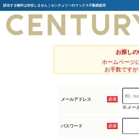
該当する物件は存在しません｜センチュリー21マックス不動産販売
お探しの
ホームページ
お手数ですが
メールアドレス
必須
※メー
パスワード
必須