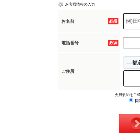
お客様情報の入力
お名前
必須
電話番号
必須
ご住所
会員規約をご
同