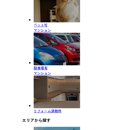
ペット可
マンション
駐車場有
マンション
リフォーム済物件
エリアから探す