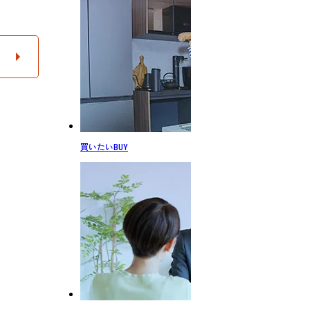
買いたい
BUY