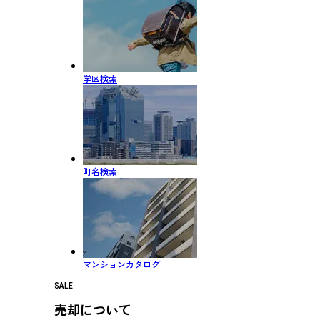
学区検索
町名検索
マンションカタログ
SALE
売却について