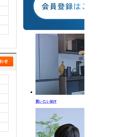
買いたい
BUY