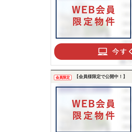
【会員様限定で公開中！】
会員限定