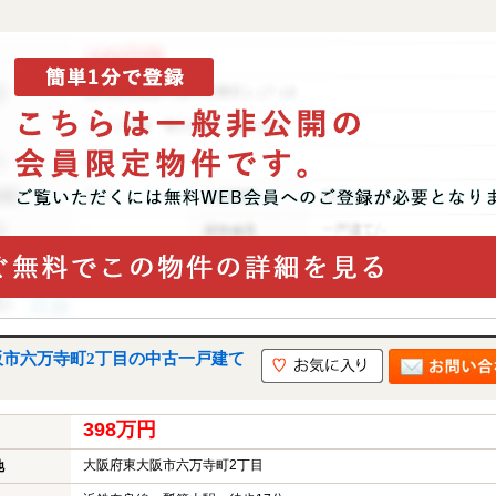
阪市六万寺町2丁目の中古一戸建て
398万円
大阪府東大阪市六万寺町2丁目
地