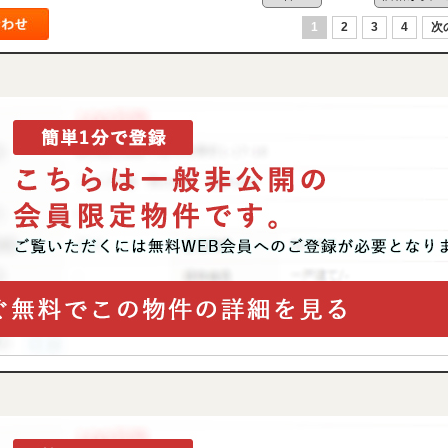
1
2
3
4
次