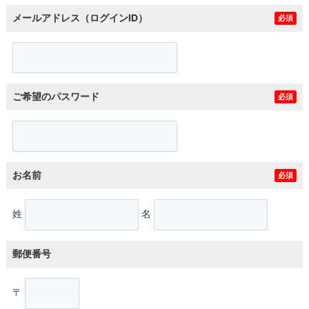
メールアドレス（ログインID）
必須
ご希望のパスワード
必須
お名前
必須
姓
名
郵便番号
〒