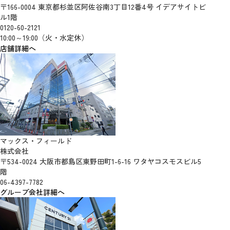
〒166-0004 東京都杉並区阿佐谷南3丁目12番4号 イデアサイトビ
ル1階
0120-60-2121
10:00～19:00（火・水定休）
店舗詳細へ
マックス・フィールド
株式会社
〒534-0024 大阪市都島区東野田町1-6-16 ワタヤコスモスビル5
階
06-4397-7782
グループ会社詳細へ