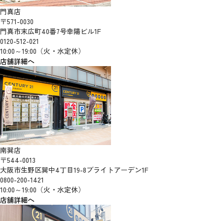
門真店
〒571-0030
門真市末広町40番7号幸陽ビル1F
0120-512-021
10:00～19:00（火・水定休）
店舗詳細へ
南巽店
〒544-0013
大阪市生野区巽中4丁目19-8ブライトアーデン1F
0800-200-1421
10:00～19:00（火・水定休）
店舗詳細へ