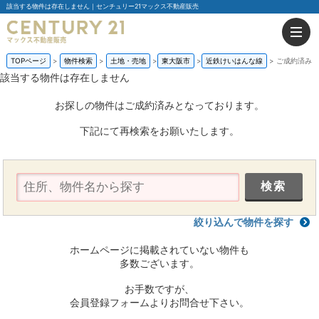
該当する物件は存在しません｜センチュリー21マックス不動産販売
TOPページ
物件検索
土地・売地
東大阪市
近鉄けいはんな線
ご成約済み
該当する物件は存在しません
お探しの物件はご成約済みとなっております。
下記にて再検索をお願いたします。
絞り込んで物件を探す
ホームページに掲載されていない物件も
多数ございます。
お手数ですが、
会員登録フォームよりお問合せ下さい。