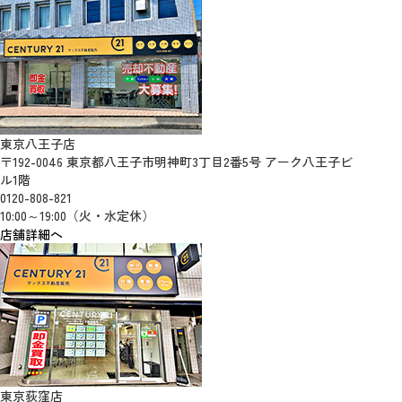
東京八王子店
〒192-0046 東京都八王子市明神町3丁目2番5号 アーク八王子ビ
ル1階
0120-808-821
10:00～19:00（火・水定休）
店舗詳細へ
東京荻窪店