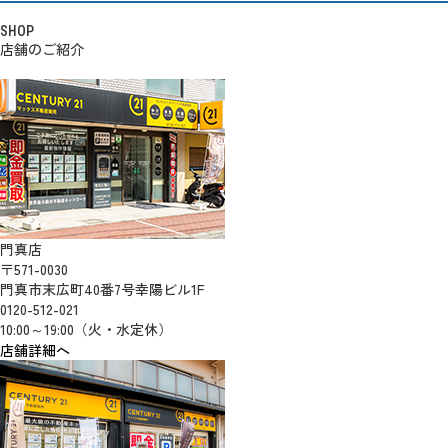
SHOP
店舗のご紹介
門真店
〒571-0030
門真市末広町40番7号幸陽ビル1F
0120-512-021
10:00～19:00（火・水定休）
店舗詳細へ