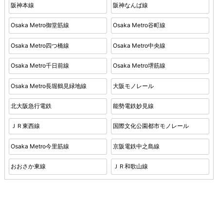
阪神本線
阪神なんば線
Osaka Metro御堂筋線
Osaka Metro谷町線
Osaka Metro四つ橋線
Osaka Metro中央線
Osaka Metro千日前線
Osaka Metro堺筋線
Osaka Metro長堀鶴見緑地線
大阪モノレール
北大阪急行電鉄
能勢電鉄妙見線
ＪＲ東西線
国際文化公園都市モノレール
Osaka Metro今里筋線
京阪電鉄中之島線
おおさか東線
ＪＲ和歌山線