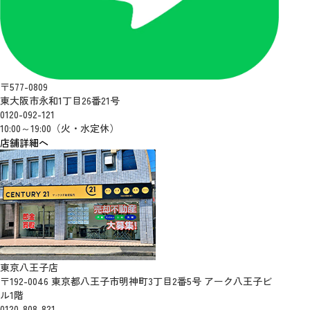
〒577-0809
東大阪市永和1丁目26番21号
0120-092-121
10:00～19:00（火・水定休）
店舗詳細へ
東京八王子店
〒192-0046 東京都八王子市明神町3丁目2番5号 アーク八王子ビ
ル1階
0120-808-821