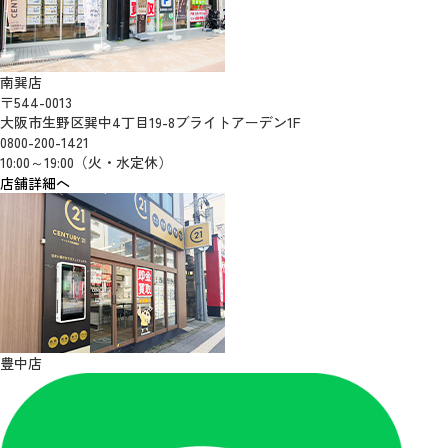
南巽店
〒544-0013
大阪市生野区巽中4丁目19-8ブライトアーデン1F
0800-200-1421
10:00～19:00（火・水定休）
店舗詳細へ
豊中店