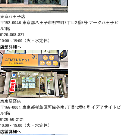
東京八王子店
〒192-0046 東京都八王子市明神町3丁目2番5号 アーク八王子ビ
ル1階
0120-808-821
10:00～19:00（火・水定休）
店舗詳細へ
東京荻窪店
〒166-0004 東京都杉並区阿佐谷南3丁目12番4号 イデアサイトビ
ル1階
0120-60-2121
10:00～19:00（火・水定休）
店舗詳細へ