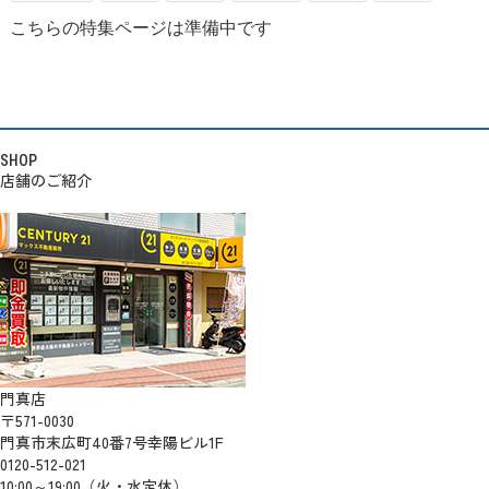
こちらの特集ページは準備中です
SHOP
店舗のご紹介
門真店
〒571-0030
門真市末広町40番7号幸陽ビル1F
0120-512-021
10:00～19:00（火・水定休）