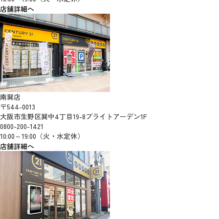
店舗詳細へ
南巽店
〒544-0013
大阪市生野区巽中4丁目19-8ブライトアーデン1F
0800-200-1421
10:00～19:00（火・水定休）
店舗詳細へ