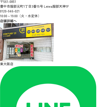
〒561-0851
豊中市服部元町1丁目3番15号 Leiwa服部天神1F
0120-946-021
10:00～19:00（火・水定休）
店舗詳細へ
東大阪店