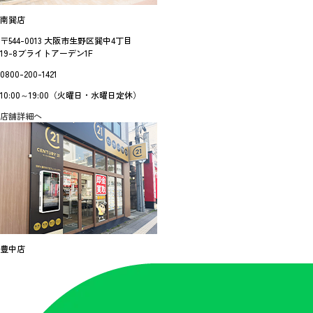
南巽店
〒544-0013 大阪市生野区巽中4丁目
19-8ブライトアーデン1F
0800-200-1421
10:00～19:00（火曜日・水曜日定休）
店舗詳細へ
豊中店