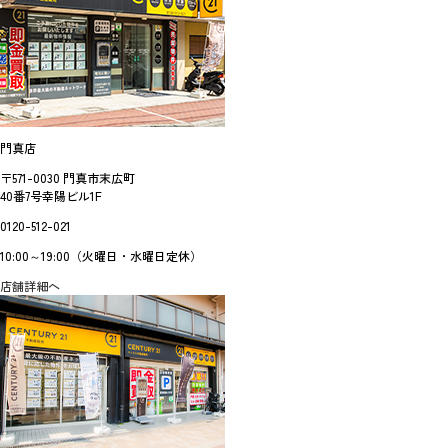
門真店
〒571-0030 門真市末広町
40番7号幸陽ビル1F
0120-512-021
10:00～19:00（火曜日・水曜日定休）
店舗詳細へ