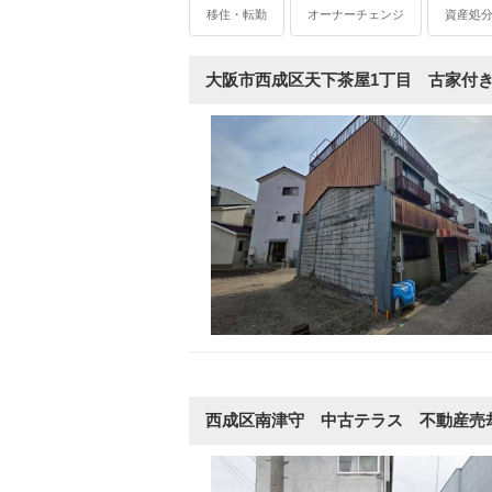
移住・転勤
オーナーチェンジ
資産処
大阪市西成区天下茶屋1丁目 古家付
西成区南津守 中古テラス 不動産売