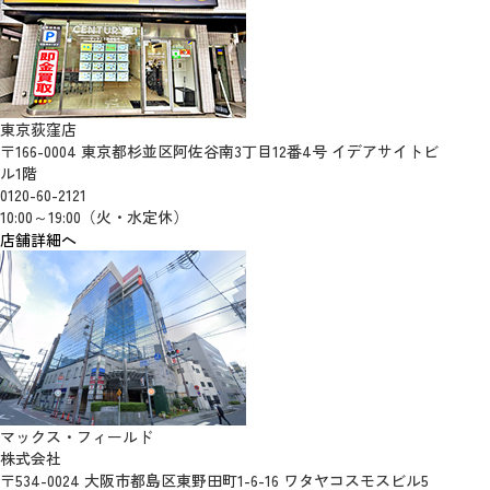
東京荻窪店
〒166-0004 東京都杉並区阿佐谷南3丁目12番4号 イデアサイトビ
ル1階
0120-60-2121
10:00～19:00（火・水定休）
店舗詳細へ
マックス・フィールド
株式会社
〒534-0024 大阪市都島区東野田町1-6-16 ワタヤコスモスビル5