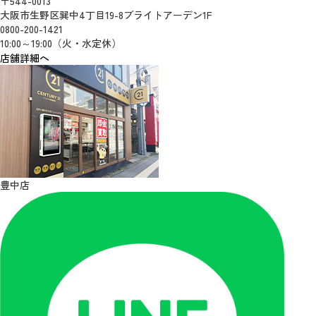
〒544-0013
大阪市生野区巽中4丁目19-8ブライトアーデン1F
0800-200-1421
10:00～19:00（火・水定休）
店舗詳細へ
豊中店