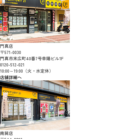
門真店
〒571-0030
門真市末広町40番7号幸陽ビル1F
0120-512-021
10:00～19:00（火・水定休）
店舗詳細へ
南巽店