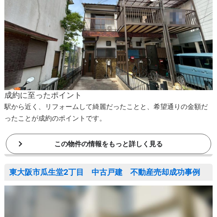
成約に至ったポイント
駅から近く、リフォームして綺麗だったことと、希望通りの金額だ
ったことが成約のポイントです。
この物件の情報をもっと詳しく見る
東大阪市瓜生堂2丁目 中古戸建 不動産売却成功事例