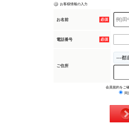
お客様情報の入力
お名前
必須
電話番号
必須
ご住所
会員規約をご
同