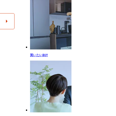
買いたい
BUY