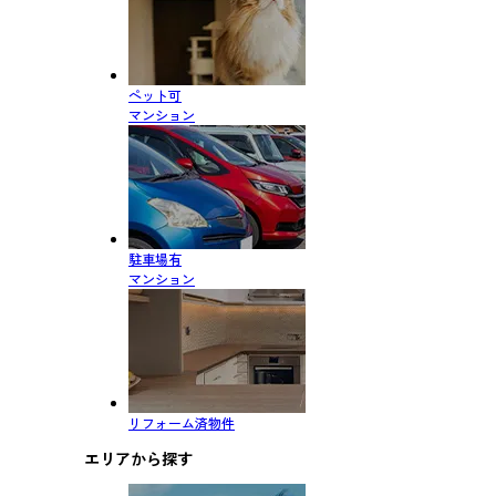
ペット可
マンション
駐車場有
マンション
リフォーム済物件
エリアから探す