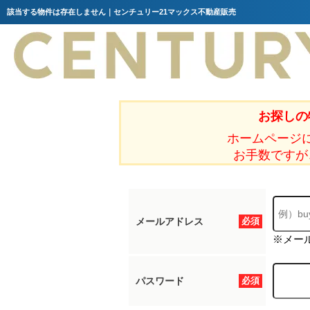
該当する物件は存在しません｜センチュリー21マックス不動産販売
お探しの
ホームページ
お手数ですが
メールアドレス
必須
※メー
パスワード
必須