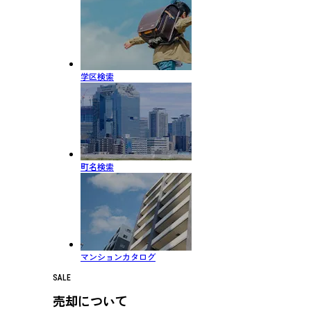
学区検索
町名検索
マンションカタログ
SALE
売却について