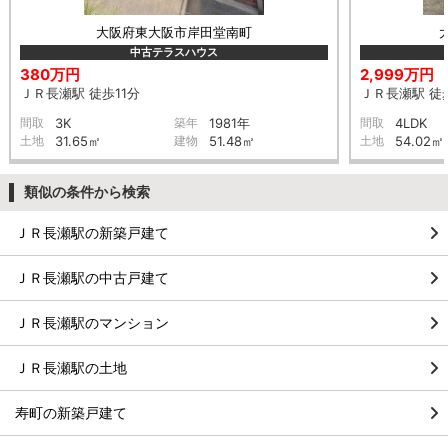
大阪府東大阪市岸田堂南町
中古テラスハウス
380万円
2,999万円
ＪＲ長瀬駅 徒歩11分
ＪＲ長瀬駅 徒
間取
3K
築年
1981年
間取
4LDK
土地
31.65㎡
建物
51.48㎡
土地
54.02㎡
類似の条件から検索
ＪＲ長瀬駅の新築戸建て
ＪＲ長瀬駅の中古戸建て
ＪＲ長瀬駅のマンション
ＪＲ長瀬駅の土地
寿町の新築戸建て