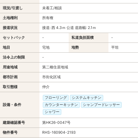
現況/引渡し
未着工/相談
土地権利
所有権
接道状況
接道: 西 4.3ｍ 公道 道路幅: 2.1ｍ
セットバック
-
私道負担面積
-
地目
宅地
地勢
平坦
法令上の制限
-
用途地域
第二種住居地域
都市計画
市街化区域
取引態様
仲介
フローリング
システムキッチン
設備・条件
カウンターキッチン
シャンプードレッサー
シャワー
建築確認番号
第HK26-0047号
物件番号
RHS-160904-2193