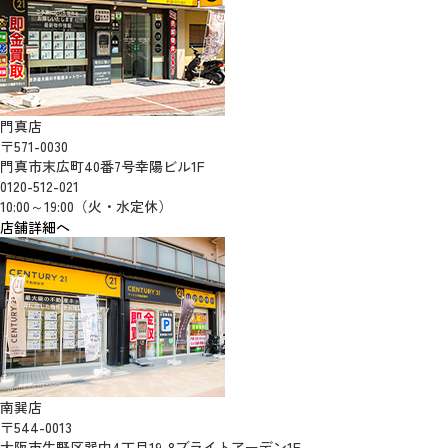
門真店
〒571-0030
門真市末広町40番7号幸陽ビル1F
0120-512-021
10:00～19:00（火・水定休）
店舗詳細へ
南巽店
〒544-0013
大阪市生野区巽中4丁目19-8ブライトアーデン1F