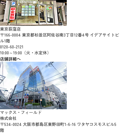
東京荻窪店
〒166-0004 東京都杉並区阿佐谷南3丁目12番4号 イデアサイトビ
ル1階
0120-60-2121
10:00～19:00（火・水定休）
店舗詳細へ
マックス・フィールド
株式会社
〒534-0024 大阪市都島区東野田町1-6-16 ワタヤコスモスビル5
階