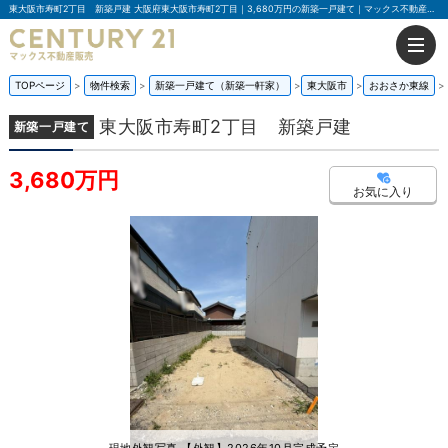
東大阪市寿町2丁目 新築戸建 大阪府東大阪市寿町2丁目｜3,680万円の新築一戸建て｜マックス不動産販売 東大阪店
TOPページ
物件検索
新築一戸建て（新築一軒家）
東大阪市
おおさか東線
東大阪市寿町2丁目 新築戸建
新築一戸建て
3,680万円
お気に入り