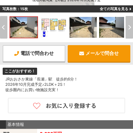
現地外観写真 【外観】2026年10月完成予定
写真枚数：15枚
全ての写真を見る
電話で問合わせ
メールで問合せ
ここがおすすめ！
JRおおさか東線「長瀬」駅 徒歩約6分！
2026年10月完成予定♪2LDK＋2S！
徒歩圏内にお買い物施設充実！
基本情報