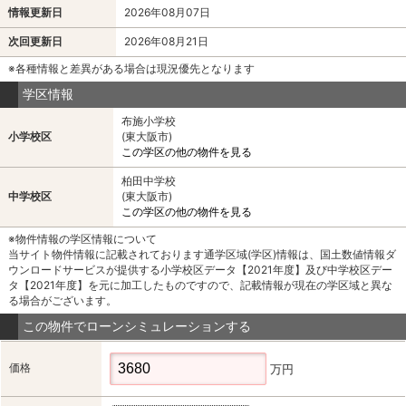
情報更新日
2026年08月07日
次回更新日
2026年08月21日
※各種情報と差異がある場合は現況優先となります
学区情報
布施小学校
小学校区
(東大阪市)
この学区の他の物件を見る
柏田中学校
中学校区
(東大阪市)
この学区の他の物件を見る
※物件情報の学区情報について
当サイト物件情報に記載されております通学区域(学区)情報は、国土数値情報ダ
ウンロードサービスが提供する小学校区データ【2021年度】及び中学校区デー
タ【2021年度】を元に加工したものですので、記載情報が現在の学区域と異な
る場合がございます。
この物件でローンシミュレーションする
価格
万円