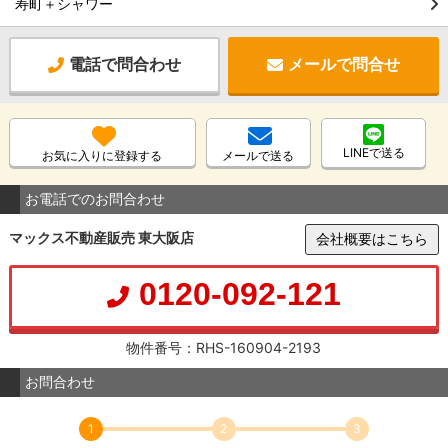
寿町＋シャワー
電話で問合わせ
メールで問合せ
LINEで送る
お気に入りに登録する
メールで送る
お電話でのお問合わせ
マックス不動産販売 東大阪店
会社概要はこちら
0120-092-121
物件番号：RHS-160904-2193
お問合わせ
1
2
3