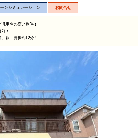
ーンシミュレーション
お問合せ
ど汎用性の高い物件！
良好！
」駅 徒歩約12分！