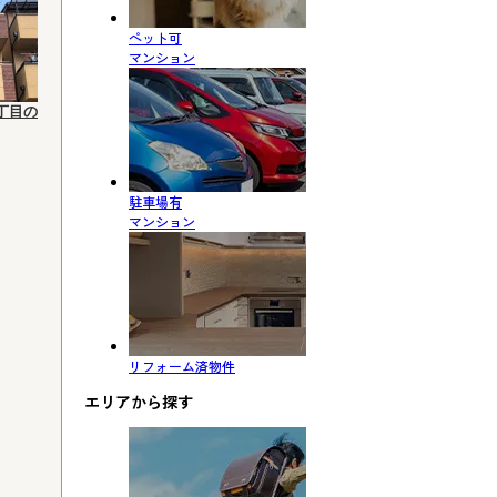
ペット可
マンション
丁目の
駐車場有
マンション
リフォーム済物件
エリアから探す