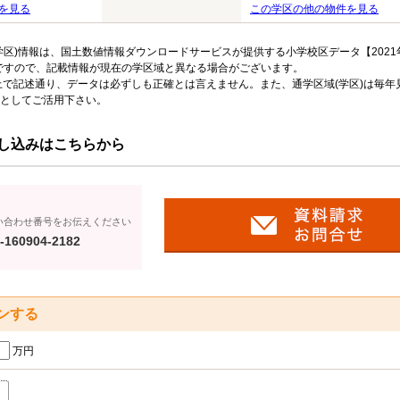
を見る
この学区の他の物件を見る
区)情報は、国土数値情報ダウンロードサービスが提供する小学校区データ【2021
のですので、記載情報が現在の学区域と異なる場合がございます。
上で記述通り、データは必ずしも正確とは言えません。また、通学区域(学区)は毎年
としてご活用下さい。
し込みはこちらから
い合わせ番号をお伝えください
-160904-2182
ンする
万円