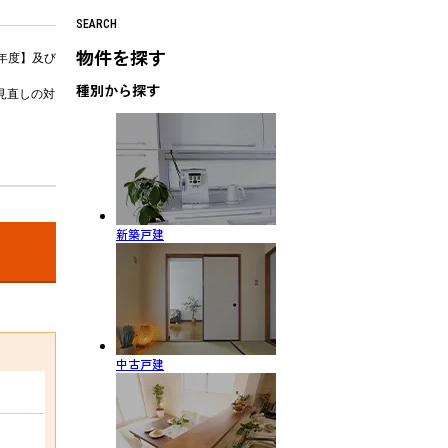
SEARCH
物件を探す
年度】及び
種別から探す
見直しの対
新築戸建
中古戸建