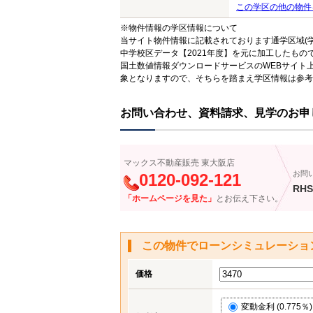
この学区の他の物件
※物件情報の学区情報について
当サイト物件情報に記載されております通学区域(学
中学校区データ【2021年度】を元に加工したも
国土数値情報ダウンロードサービスのWEBサイト
象となりますので、そちらを踏まえ学区情報は参考
お問い合わせ、資料請求、見学のお申
マックス不動産販売 東大阪店
お問
0120-092-121
RHS
「ホームページを見た」
とお伝え下さい。
この物件でローンシミュレーショ
価格
変動金利 (0.775％)