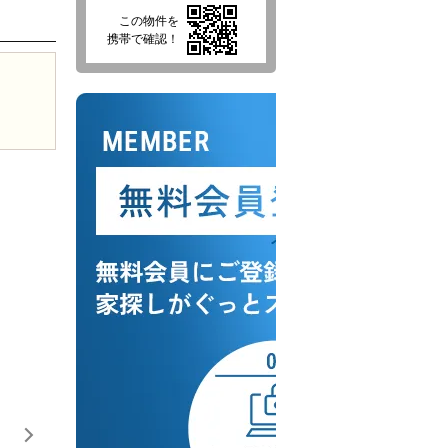
この物件を
携帯で確認！