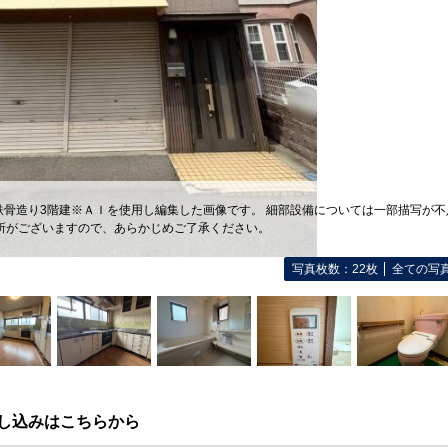
鉄骨造り3階建※ＡＩを使用し編集した画像です。 細部設備については一部描写が不
所がございますので、あらかじめご了承ください。
写真枚数：22枚
全ての写
し込みはこちらから