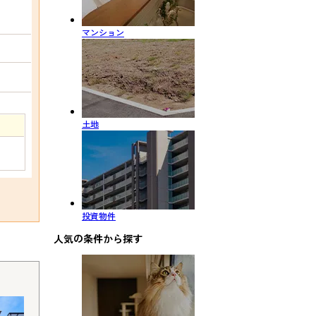
マンション
土地
投資物件
人気の条件から探す