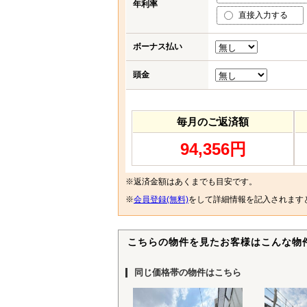
年利率
直接入力する
ボーナス払い
頭金
毎月のご返済額
94,356円
※返済金額はあくまでも目安です。
※
会員登録(無料)
をして詳細情報を記入されます
こちらの物件を見たお客様はこんな物
同じ価格帯の物件はこちら