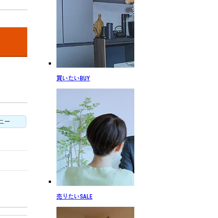
買いたい
BUY
ニー
売りたい
SALE