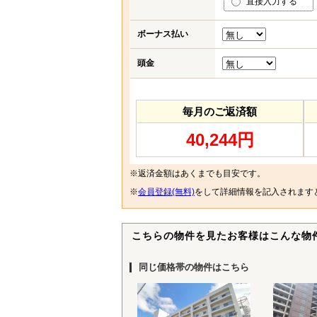
直接入力する
ボーナス払い
頭金
毎月のご返済額
40,244円
※返済金額はあくまでも目安です。
※
会員登録(無料)
をして詳細情報を記入されます
こちらの物件を見たお客様はこんな物
同じ価格帯の物件はこちら