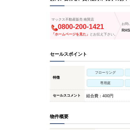
マックス不動産販売 南巽店
お問
0800-200-1421
RHS
「ホームページを見た」
とお伝え下さい。
セールスポイント
フローリング
特徴
専用庭
セールスコメント
組合費：400円
物件概要