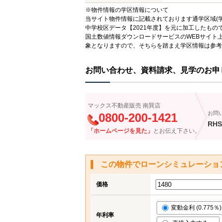
※物件情報の学区情報について
当サイト物件情報に記載されております通学区域(学
中学校区データ【2021年度】を元に加工したも
国土数値情報ダウンロードサービスのWEBサイト
象となりますので、そちらを踏まえ学区情報は参考
お問い合わせ、資料請求、見学のお申
マックス不動産販売 南巽店
お問
0800-200-1421
RHS
「ホームページを見た」
とお伝え下さい。
この物件でローンシミュレーショ
価格
変動金利 (0.775％)
年利率