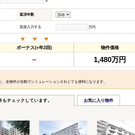
％
返済年数
直接入力する
万円
ボーナス(×年2回)
物件価格
－
1,480万円
と、全物件が自動でシミュレーションされとても便利になります。
件もチェックしています。
お気に入り物件