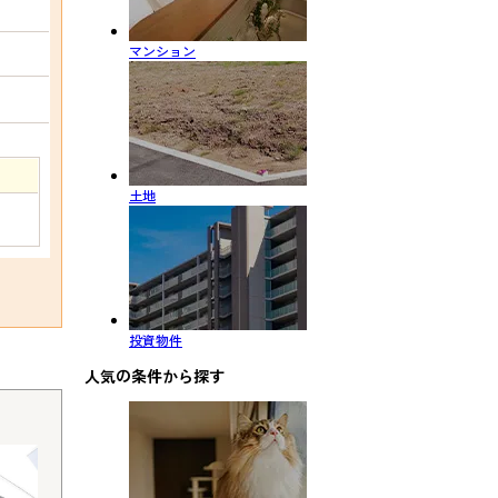
マンション
土地
投資物件
人気の条件から探す