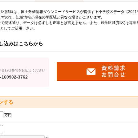
区)情報は、国土数値情報ダウンロードサービスが提供する小学校区データ【2021
のですので、記載情報が現在の学区域と異なる場合がございます。
上で記述通り、データは必ずしも正確とは言えません。また、通学区域(学区)は毎年
としてご活用下さい。
し込みはこちらから
い合わせ番号をお伝えください
-160902-3762
ンする
万円