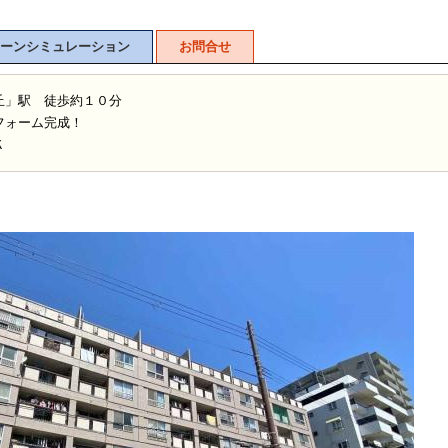
ーンシミュレーション
お問合せ
丘」駅 徒歩約１０分
フォーム完成！
Ｋ