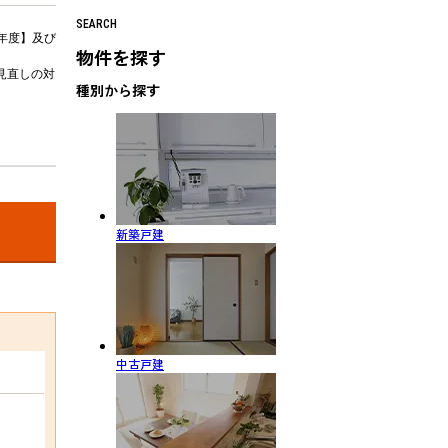
SEARCH
年度】及び
物件を探す
見直しの対
種別から探す
新築戸建
中古戸建