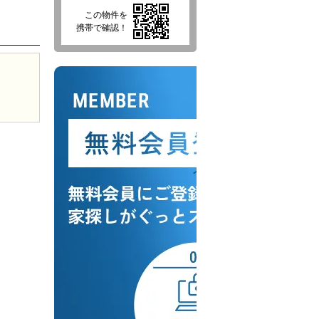
この物件を
携帯で確認！