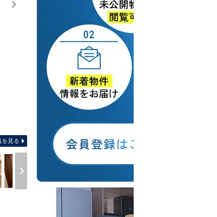
間取り図 【間取り】 専用庭付き１Ｌ
真を見る