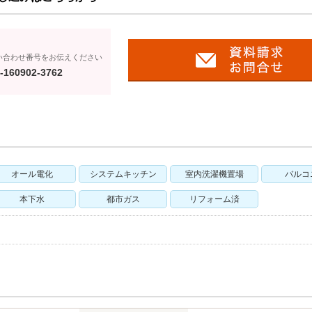
い合わせ番号をお伝えください
-160902-3762
オール電化
システムキッチン
室内洗濯機置場
バルコ
本下水
都市ガス
リフォーム済