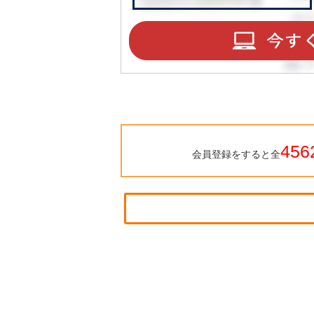
456
会員登録をすると全