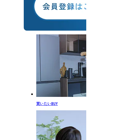
買いたい
BUY