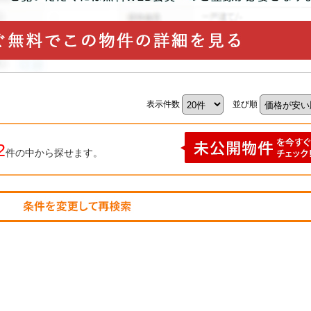
表示件数
並び順
2
件の中から探せます。