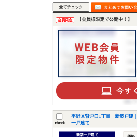
【会員様限定で公開中！】
会員限定
平野区背戸口1丁目 新築戸建
一戸建て
check
新築一戸建て
価格