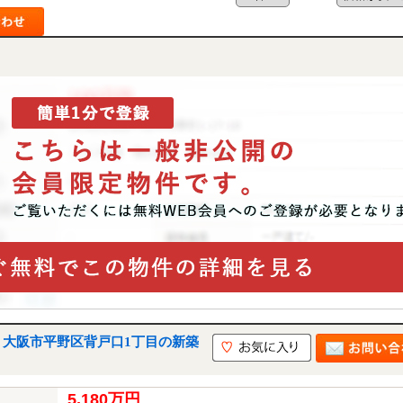
｜大阪市平野区背戸口1丁目の新築
5,180万円