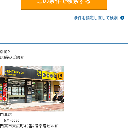
条件を指定し直して検索
SHOP
店舗のご紹介
門真店
〒571-0030
門真市末広町40番7号幸陽ビル1F