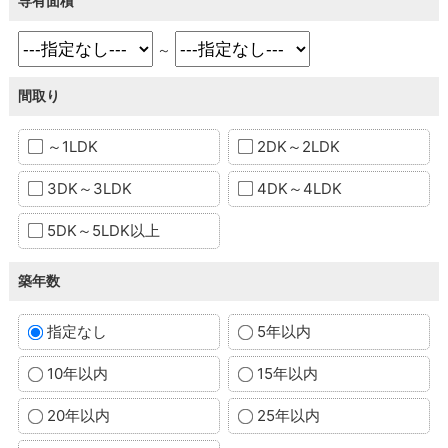
専有面積
～
間取り
～1LDK
2DK～2LDK
3DK～3LDK
4DK～4LDK
5DK～5LDK以上
築年数
指定なし
5年以内
10年以内
15年以内
20年以内
25年以内