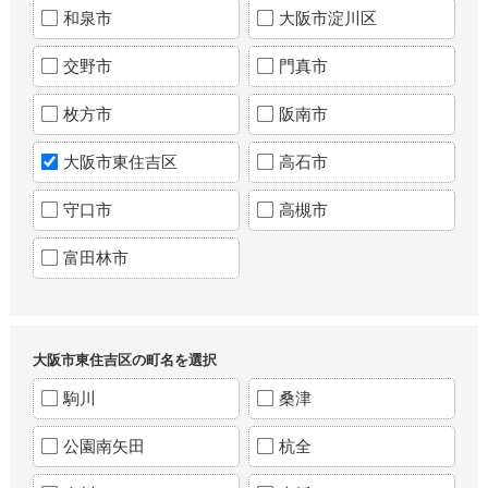
和泉市
大阪市淀川区
交野市
門真市
枚方市
阪南市
大阪市東住吉区
高石市
守口市
高槻市
富田林市
大阪市東住吉区の町名を選択
駒川
桑津
公園南矢田
杭全