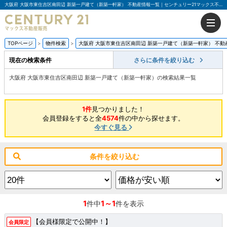
大阪府 大阪市東住吉区南田辺 新築一戸建て（新築一軒家） 不動産情報一覧｜センチュリー21マックス不動産販売
TOPページ
物件検索
大阪府 大阪市東住吉区南田辺 新築一戸建て（新築一軒家） 不動
現在の検索条件
さらに条件を絞り込む
大阪府 大阪市東住吉区南田辺 新築一戸建て（新築一軒家）の検索結果一覧
1件
見つかりました！
会員登録をすると全
4574
件の中から探せます。
今すぐ見る
条件を絞り込む
1
1～1
件中
件を表示
【会員様限定で公開中！】
会員限定