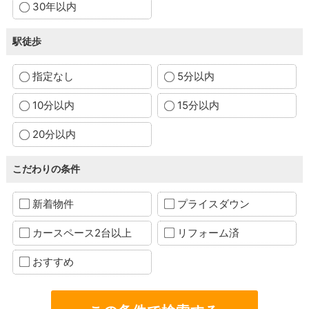
30年以内
駅徒歩
指定なし
5分以内
10分以内
15分以内
20分以内
こだわりの条件
新着物件
プライスダウン
カースペース2台以上
リフォーム済
おすすめ