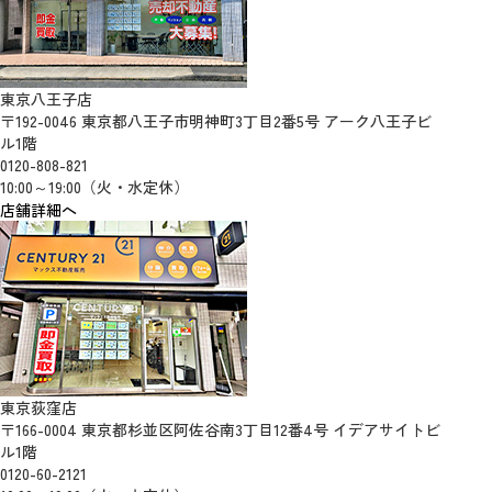
東京八王子店
〒192-0046 東京都八王子市明神町3丁目2番5号 アーク八王子ビ
ル1階
0120-808-821
10:00～19:00（火・水定休）
店舗詳細へ
東京荻窪店
〒166-0004 東京都杉並区阿佐谷南3丁目12番4号 イデアサイトビ
ル1階
0120-60-2121