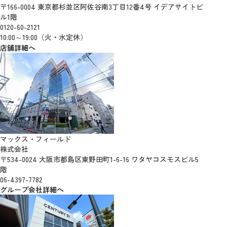
〒166-0004 東京都杉並区阿佐谷南3丁目12番4号 イデアサイトビ
ル1階
0120-60-2121
10:00～19:00（火・水定休）
店舗詳細へ
マックス・フィールド
株式会社
〒534-0024 大阪市都島区東野田町1-6-16 ワタヤコスモスビル5
階
06-4397-7782
グループ会社詳細へ