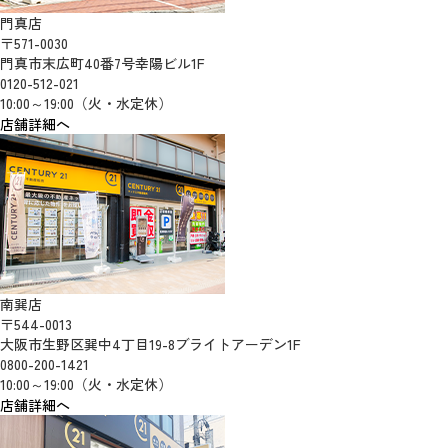
門真店
〒571-0030
門真市末広町40番7号幸陽ビル1F
0120-512-021
10:00～19:00（火・水定休）
店舗詳細へ
南巽店
〒544-0013
大阪市生野区巽中4丁目19-8ブライトアーデン1F
0800-200-1421
10:00～19:00（火・水定休）
店舗詳細へ