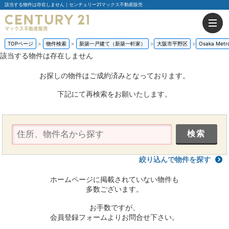
該当する物件は存在しません｜センチュリー21マックス不動産販売
TOPページ
物件検索
新築一戸建て（新築一軒家）
大阪市平野区
Osaka Me
該当する物件は存在しません
お探しの物件はご成約済みとなっております。
下記にて再検索をお願いたします。
絞り込んで物件を探す
ホームページに掲載されていない物件も
多数ございます。
お手数ですが、
会員登録フォームよりお問合せ下さい。