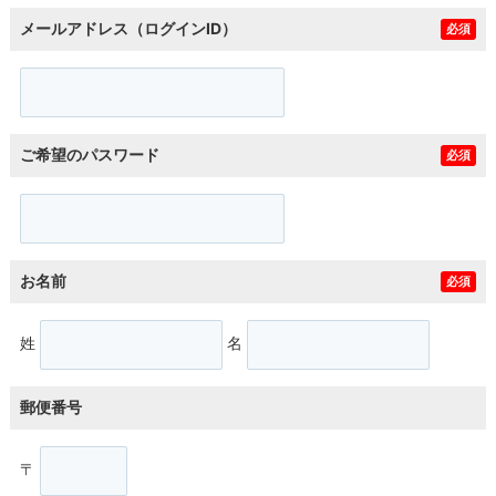
メールアドレス（ログインID）
必須
ご希望のパスワード
必須
お名前
必須
姓
名
郵便番号
〒