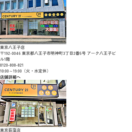
東京八王子店
〒192-0046 東京都八王子市明神町3丁目2番5号 アーク八王子ビ
ル1階
0120-808-821
10:00～19:00（火・水定休）
店舗詳細へ
東京荻窪店