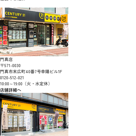
門真店
〒571-0030
門真市末広町40番7号幸陽ビル1F
0120-512-021
10:00～19:00（火・水定休）
店舗詳細へ