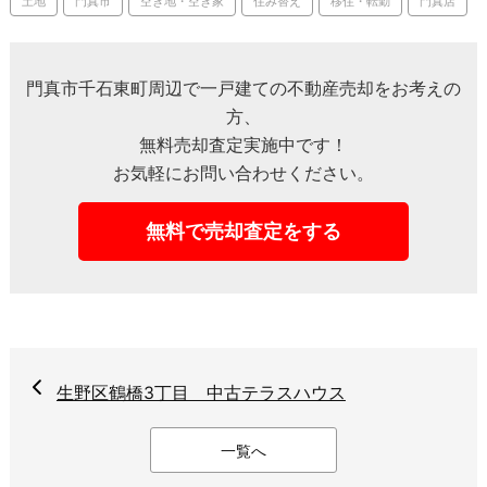
土地
門真市
空き地・空き家
住み替え
移住・転勤
門真店
門真市千石東町周辺で一戸建ての不動産売却をお考えの
方、
無料売却査定実施中です！
お気軽にお問い合わせください。
無料で売却査定をする
生野区鶴橋3丁目 中古テラスハウス
一覧へ