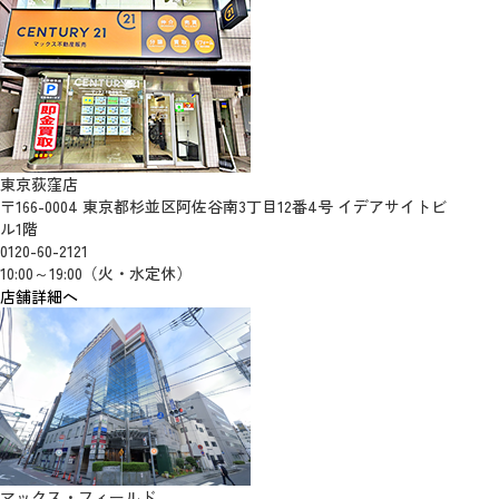
東京荻窪店
〒166-0004 東京都杉並区阿佐谷南3丁目12番4号 イデアサイトビ
ル1階
0120-60-2121
10:00～19:00（火・水定休）
店舗詳細へ
マックス・フィールド