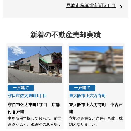
尼崎市杭瀬北新町3丁目
新着の不動産売却実績