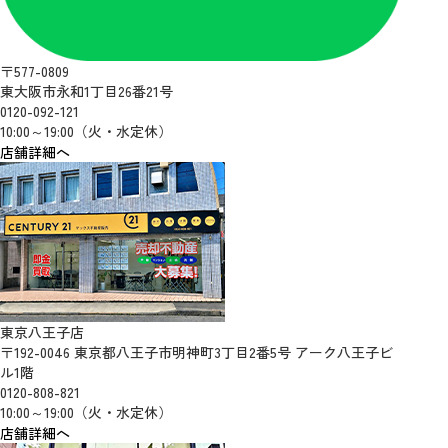
〒577-0809
東大阪市永和1丁目26番21号
0120-092-121
10:00～19:00（火・水定休）
店舗詳細へ
東京八王子店
〒192-0046 東京都八王子市明神町3丁目2番5号 アーク八王子ビ
ル1階
0120-808-821
10:00～19:00（火・水定休）
店舗詳細へ