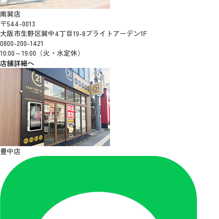
南巽店
〒544-0013
大阪市生野区巽中4丁目19-8ブライトアーデン1F
0800-200-1421
10:00～19:00（火・水定休）
店舗詳細へ
豊中店