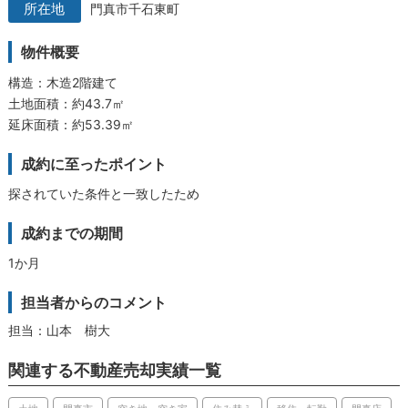
門真市千石東町
物件概要
構造：木造2階建て
土地面積：約43.7㎡
延床面積：約53.39㎡
成約に至ったポイント
探されていた条件と一致したため
成約までの期間
1か月
担当者からのコメント
担当：山本 樹大
関連する不動産売却実績一覧