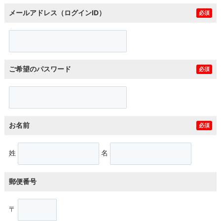
メールアドレス（ログインID）
必須
ご希望のパスワード
必須
お名前
必須
姓
名
郵便番号
〒