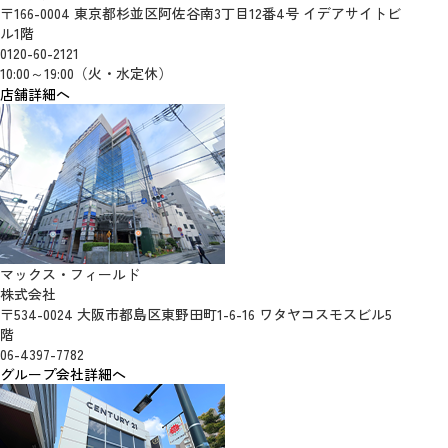
〒166-0004 東京都杉並区阿佐谷南3丁目12番4号 イデアサイトビ
ル1階
0120-60-2121
10:00～19:00（火・水定休）
店舗詳細へ
マックス・フィールド
株式会社
〒534-0024 大阪市都島区東野田町1-6-16 ワタヤコスモスビル5
階
06-4397-7782
グループ会社詳細へ