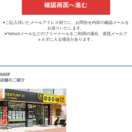
※ご記入頂いたメールアドレス宛てに、お問合せ内容の確認メールを
お送りいたします。
※Yahoo!メールなどのフリーメールをご利用の場合、迷惑メールフ
ォルダに入る場合があります。
SHOP
店舗のご紹介