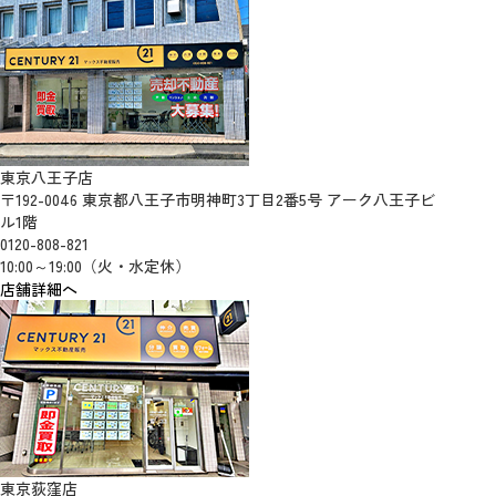
東京八王子店
〒192-0046 東京都八王子市明神町3丁目2番5号 アーク八王子ビ
ル1階
0120-808-821
10:00～19:00（火・水定休）
店舗詳細へ
東京荻窪店