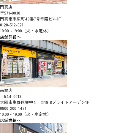
門真店
〒571-0030
門真市末広町40番7号幸陽ビル1F
0120-512-021
10:00～19:00（火・水定休）
店舗詳細へ
南巽店
〒544-0013
大阪市生野区巽中4丁目19-8ブライトアーデン1F
0800-200-1421
10:00～19:00（火・水定休）
店舗詳細へ