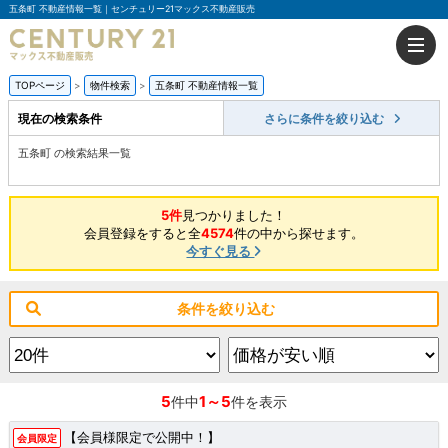
五条町 不動産情報一覧｜センチュリー21マックス不動産販売
TOPページ
物件検索
五条町 不動産情報一覧
現在の検索条件
さらに条件を絞り込む
五条町 の検索結果一覧
5件
見つかりました！
会員登録をすると全
4574
件の中から探せます。
今すぐ見る
条件を絞り込む
5
1～5
件中
件を表示
【会員様限定で公開中！】
会員限定