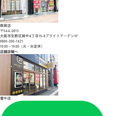
南巽店
〒544-0013
大阪市生野区巽中4丁目19-8ブライトアーデン1F
0800-200-1421
10:00～19:00（火・水定休）
店舗詳細へ
豊中店