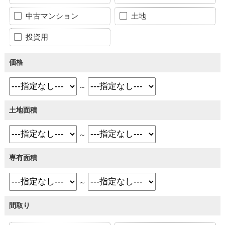
中古マンション
土地
投資用
価格
～
土地面積
～
専有面積
～
間取り