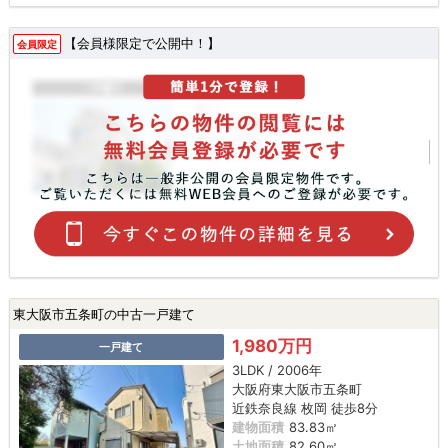
【会員様限定で公開中！】
会員限定
東大阪市五条町の中古一戸建て
1,980万円
一戸建て
3LDK / 2006年
大阪府東大阪市五条町
近鉄奈良線 枚岡 徒歩8分
建物面積
83.83㎡
土地面積
82.60㎡