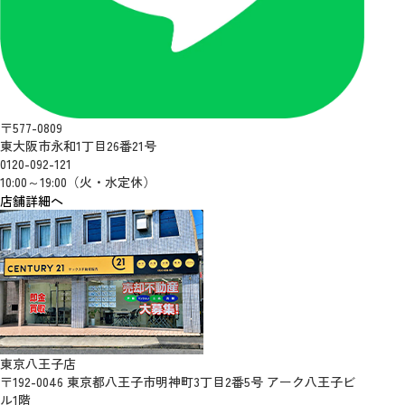
〒577-0809
東大阪市永和1丁目26番21号
0120-092-121
10:00～19:00（火・水定休）
店舗詳細へ
東京八王子店
〒192-0046 東京都八王子市明神町3丁目2番5号 アーク八王子ビ
ル1階