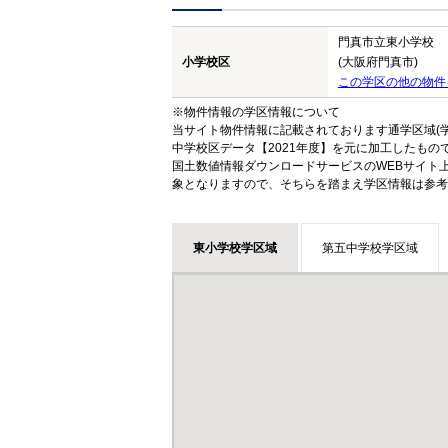
門真市立東小学校
小学校区
(大阪府門真市)
この学区の他の物件
※物件情報の学区情報について
当サイト物件情報に記載されております通学区域(学
中学校区データ【2021年度】を元に加工したも
国土数値情報ダウンロードサービスのWEBサイト
象となりますので、そちらを踏まえ学区情報は参考
東小学校学区域
第五中学校学区域