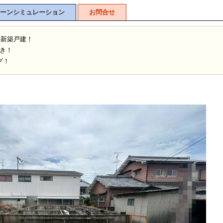
ーンシミュレーション
お問合せ
の新築戸建！
き！
グ！