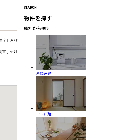
SEARCH
物件を探す
種別から探す
年度】及び
見直しの対
新築戸建
中古戸建