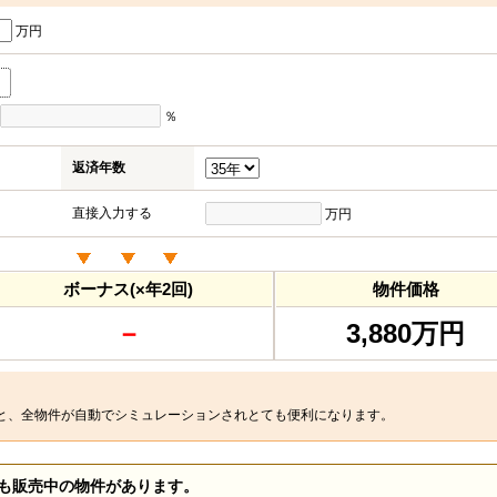
万円
％
返済年数
直接入力する
万円
ボーナス(×年2回)
物件価格
－
3,880万円
と、全物件が自動でシミュレーションされとても便利になります。
も販売中の物件があります。