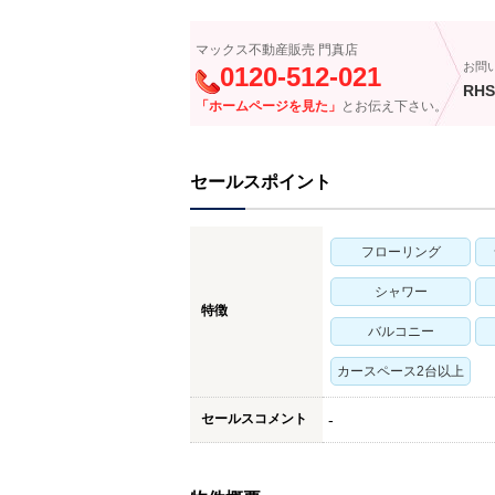
マックス不動産販売 門真店
お問
0120-512-021
RHS
「ホームページを見た」
とお伝え下さい。
セールスポイント
フローリング
シャワー
特徴
バルコニー
カースペース2台以上
セールスコメント
-