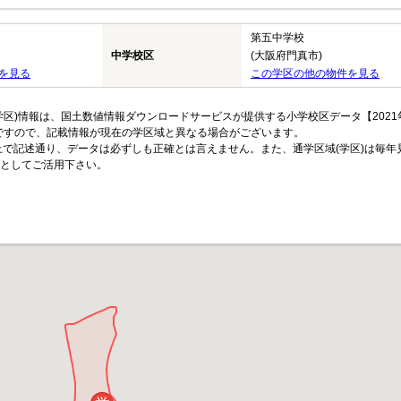
第五中学校
中学校区
(大阪府門真市)
を見る
この学区の他の物件を見る
区)情報は、国土数値情報ダウンロードサービスが提供する小学校区データ【2021
のですので、記載情報が現在の学区域と異なる場合がございます。
上で記述通り、データは必ずしも正確とは言えません。また、通学区域(学区)は毎年
としてご活用下さい。