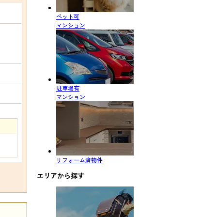
ペット可
マンション
駐車場有
マンション
リフォーム済物件
エリアから探す