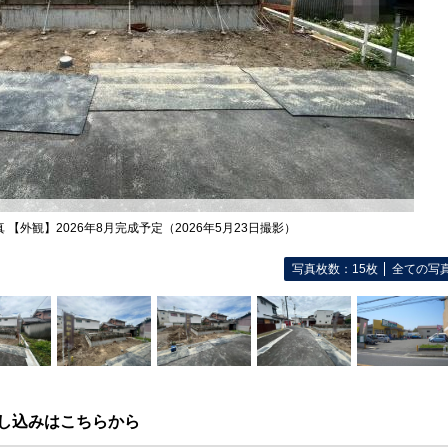
 【外観】2026年8月完成予定（2026年5月23日撮影）
写真枚数：15枚
全ての写
し込みはこちらから