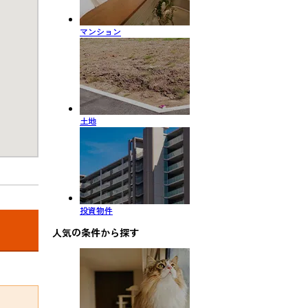
マンション
土地
投資物件
人気の条件から探す