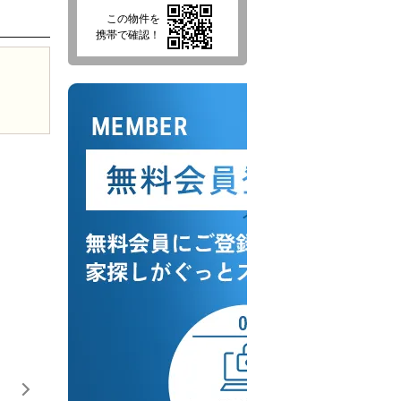
この物件を
携帯で確認！