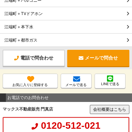
江端町＋バルコニー
江端町＋TVドアホン
江端町＋本下水
江端町＋都市ガス
電話で問合わせ
メールで問合せ
LINEで送る
お気に入りに登録する
メールで送る
お電話でのお問合わせ
マックス不動産販売 門真店
会社概要はこちら
0120-512-021