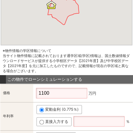
※物件情報の学区情報について
当サイト物件情報に記載されております通学区域(学区)情報は、国土数値情報ダ
ウンロードサービスが提供する小学校区データ【2021年度】及び中学校区デー
タ【2021年度】を元に加工したものですので、記載情報が現在の学区域と異な
る場合がございます。
この物件でローンシミュレーションする
価格
万円
変動金利 (0.775％)
年利率
直接入力する
％