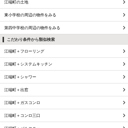
江端町の土地
東小学校の周辺の物件をみる
第四中学校の周辺の物件をみる
こだわり条件から類似検索
江端町＋フローリング
江端町＋システムキッチン
江端町＋シャワー
江端町＋出窓
江端町＋ガスコンロ
江端町＋コンロ三口