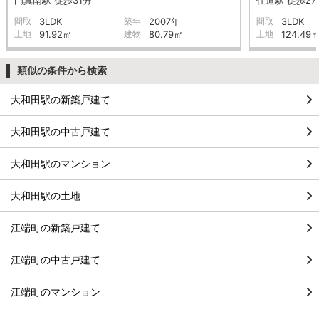
間取
3LDK
築年
2007年
間取
3LDK
土地
91.92㎡
建物
80.79㎡
土地
124.49
類似の条件から検索
大和田駅の新築戸建て
大和田駅の中古戸建て
大和田駅のマンション
大和田駅の土地
江端町の新築戸建て
江端町の中古戸建て
江端町のマンション