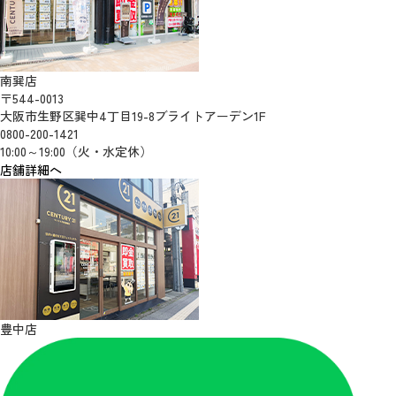
南巽店
〒544-0013
大阪市生野区巽中4丁目19-8ブライトアーデン1F
0800-200-1421
10:00～19:00（火・水定休）
店舗詳細へ
豊中店