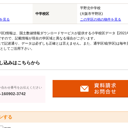
平野北中学校
中学校区
(大阪市平野区)
を見る
この学区の他の物件を見る
区)情報は、国土数値情報ダウンロードサービスが提供する小学校区データ【2021
のですので、記載情報が現在の学区域と異なる場合がございます。
上で記述通り、データは必ずしも正確とは言えません。また、通学区域(学区)は毎年
としてご活用下さい。
し込みはこちらから
い合わせ番号をお伝えください
-160902-3742
ンする