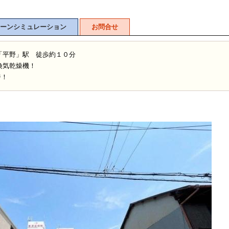
ーンシミュレーション
お問合せ
「平野」駅 徒歩約１０分
換気乾燥機！
ジ！