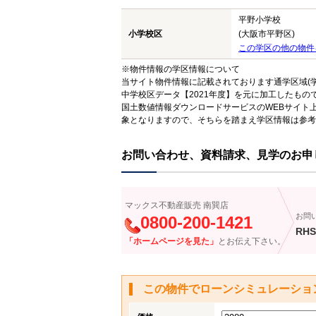
平野小学校
小学校区
(大阪市平野区)
この学区の他の物件
※物件情報の学区情報について
当サイト物件情報に記載されております通学区域(学
中学校区データ【2021年度】を元に加工したも
国土数値情報ダウンロードサービスのWEBサイト
象となりますので、そちらを踏まえ学区情報は参考
お問い合わせ、資料請求、見学のお申
マックス不動産販売 南巽店
お問
0800-200-1421
RHS
「ホームページを見た」
とお伝え下さい。
この物件でローンシミュレーショ