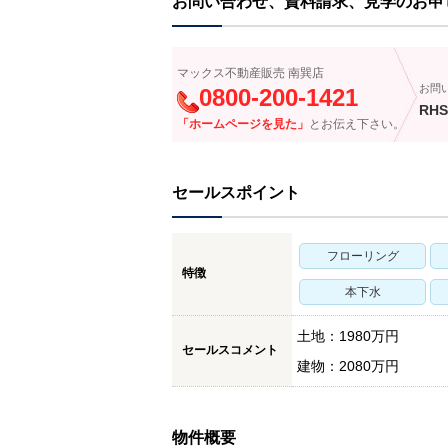
お問い合わせ、資料請求、見学のお申
マックス不動産販売 南巽店
お問
0800-200-1421
RHS
「ホームページを見た」
とお伝え下さい。
セールスポイント
フローリング
特徴
本下水
土地：1980万円
セールスコメント
建物：2080万円
物件概要