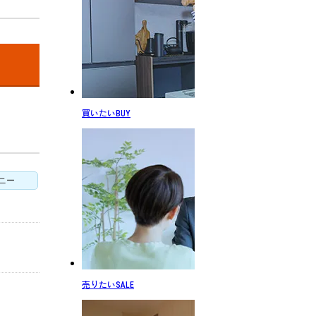
買いたい
BUY
ニー
売りたい
SALE