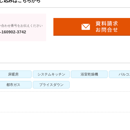
し込みはこちらから
い合わせ番号をお伝えください
-160902-3742
床暖房
システムキッチン
浴室乾燥機
バルコ
都市ガス
プライスダウン