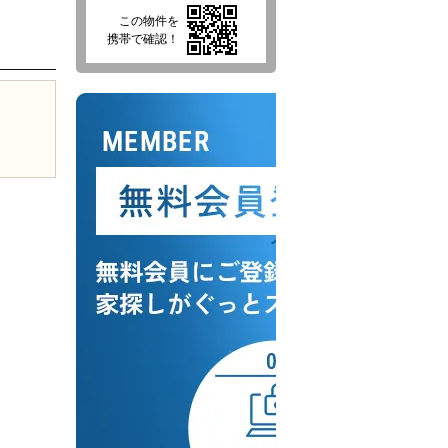
この物件を
携帯で確認！