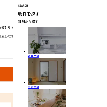
SEARCH
物件を探す
種別から探す
年度】及び
見直しの対
新築戸建
中古戸建