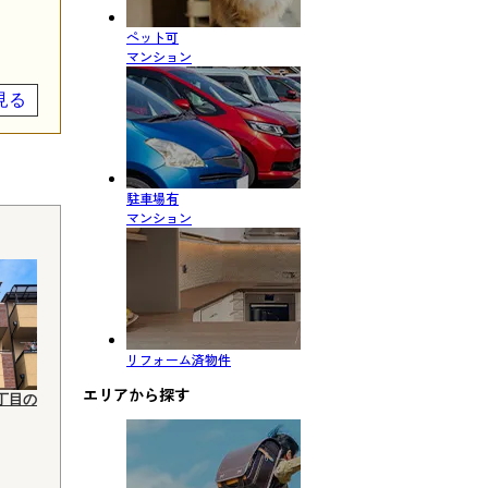
ペット可
マンション
見る
駐車場有
マンション
リフォーム済物件
エリアから探す
丁目の