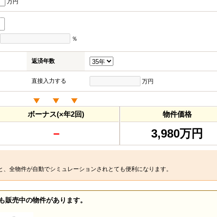
万円
％
返済年数
直接入力する
万円
ボーナス(×年2回)
物件価格
－
3,980万円
と、全物件が自動でシミュレーションされとても便利になります。
も販売中の物件があります。