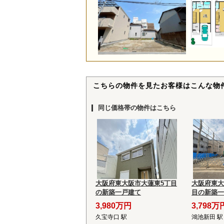
こちらの物件を見たお客様はこんな物
同じ価格帯の物件はこちら
大阪府東大阪市大蓮東5丁目
大阪府東大
の新築一戸建て
目の新築一
3,980万円
3,798万
久宝寺口 駅
鴻池新田 駅