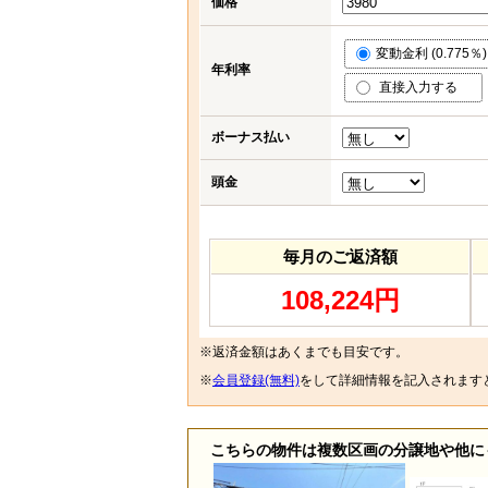
価格
変動金利 (0.775％)
年利率
直接入力する
ボーナス払い
頭金
毎月のご返済額
108,224円
※返済金額はあくまでも目安です。
※
会員登録(無料)
をして詳細情報を記入されます
こちらの物件は複数区画の分譲地や他に