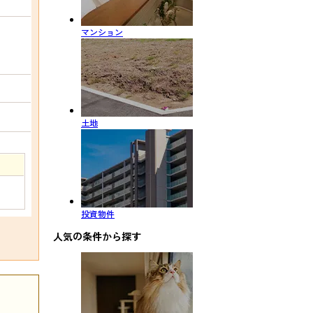
マンション
土地
投資物件
人気の条件から探す