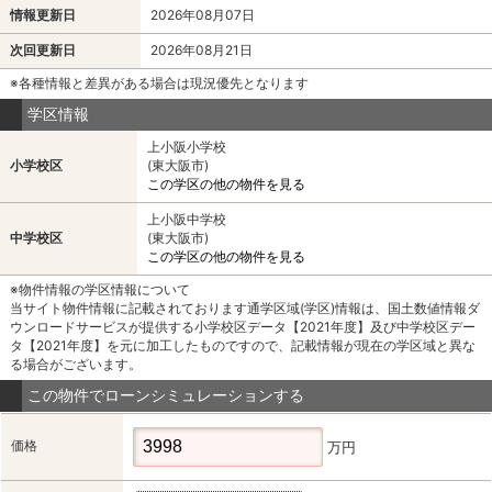
情報更新日
2026年08月07日
次回更新日
2026年08月21日
※各種情報と差異がある場合は現況優先となります
学区情報
上小阪小学校
小学校区
(東大阪市)
この学区の他の物件を見る
上小阪中学校
中学校区
(東大阪市)
この学区の他の物件を見る
※物件情報の学区情報について
当サイト物件情報に記載されております通学区域(学区)情報は、国土数値情報ダ
ウンロードサービスが提供する小学校区データ【2021年度】及び中学校区デー
タ【2021年度】を元に加工したものですので、記載情報が現在の学区域と異な
る場合がございます。
この物件でローンシミュレーションする
価格
万円