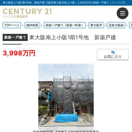
東大阪南上小阪1期1号地 新築戸建 大阪府東大阪市南上小阪｜3,998万円の新築一戸建て｜マックス不動産販売 東大阪店
TOPページ
物件検索
新築一戸建て（新築一軒家）
東大阪市
近鉄大阪線
東大阪南上小阪1期1号地 新築戸建
新築一戸建て
3,998万円
お気に入り