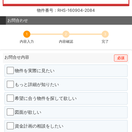
物件番号：RHS-160904-2084
お問合わせ
1
2
3
内容入力
内容確認
完了
お問合せ内容
必須
物件を実際に見たい
もっと詳細が知りたい
希望に合う物件を探して欲しい
図面が欲しい
資金計画の相談をしたい