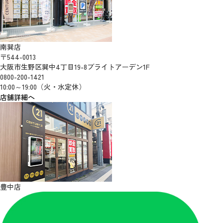
南巽店
〒544-0013
大阪市生野区巽中4丁目19-8ブライトアーデン1F
0800-200-1421
10:00～19:00（火・水定休）
店舗詳細へ
豊中店