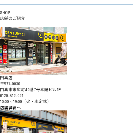
SHOP
店舗のご紹介
門真店
〒571-0030
門真市末広町40番7号幸陽ビル1F
0120-512-021
10:00～19:00（火・水定休）
店舗詳細へ