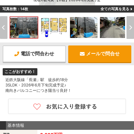
現地外観写真 【外観】2026年6月完成予定
写真枚数：14枚
全ての写真を見る
電話で問合わせ
メールで問合せ
ここがおすすめ！
近鉄大阪線「長瀬」駅 徒歩約18分
3SLDK・2026年6月下旬完成予定♪
南向きバルコニーにつき陽当り良好！
基本情報