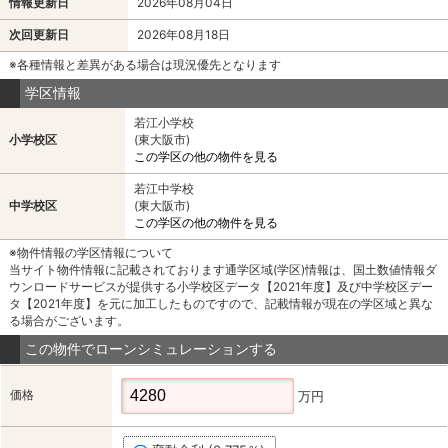
情報更新日
2026年08月04日
次回更新日
2026年08月18日
※各種情報と差異がある場合は現況優先となります
学区情報
若江小学校
小学校区
(東大阪市)
この学区の他の物件を見る
若江中学校
中学校区
(東大阪市)
この学区の他の物件を見る
※物件情報の学区情報について
当サイト物件情報に記載されております通学区域(学区)情報は、国土数値情報ダ
ウンロードサービスが提供する小学校区データ【2021年度】及び中学校区デー
タ【2021年度】を元に加工したものですので、記載情報が現在の学区域と異な
る場合がございます。
この物件でローンシミュレーションする
価格
万円