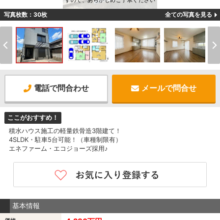
すので、あらかじめご了承ください
写真枚数：30枚
全ての写真を見る
電話で問合わせ
メールで問合せ
ここがおすすめ！
積水ハウス施工の軽量鉄骨造3階建て！
4SLDK・駐車5台可能！（車種制限有）
エネファーム・エコジョーズ採用♪
基本情報