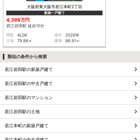
大阪府東大阪市若江本町2丁目
新築一戸建て
4,399万円
若江岩田駅 徒歩10分
間取
4LDK
築年
2026年
土地
79.88㎡
建物
88.91㎡
類似の条件から検索
若江岩田駅の新築戸建て
若江岩田駅の中古戸建て
若江岩田駅のマンション
若江岩田駅の土地
若江本町の新築戸建て
若江本町の中古戸建て