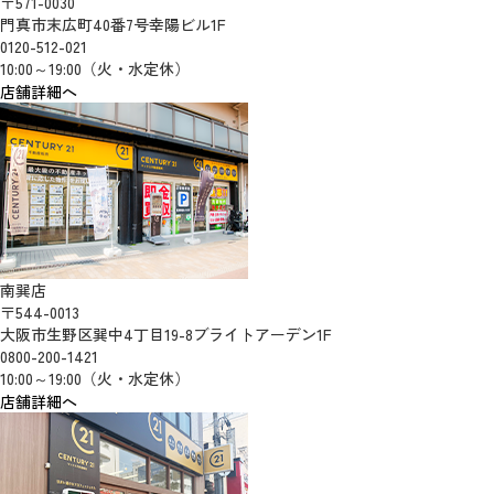
〒571-0030
門真市末広町40番7号幸陽ビル1F
0120-512-021
10:00～19:00（火・水定休）
店舗詳細へ
南巽店
〒544-0013
大阪市生野区巽中4丁目19-8ブライトアーデン1F
0800-200-1421
10:00～19:00（火・水定休）
店舗詳細へ