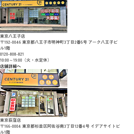
東京八王子店
〒192-0046 東京都八王子市明神町3丁目2番5号 アーク八王子ビ
ル1階
0120-808-821
10:00～19:00（火・水定休）
店舗詳細へ
東京荻窪店
〒166-0004 東京都杉並区阿佐谷南3丁目12番4号 イデアサイトビ
ル1階