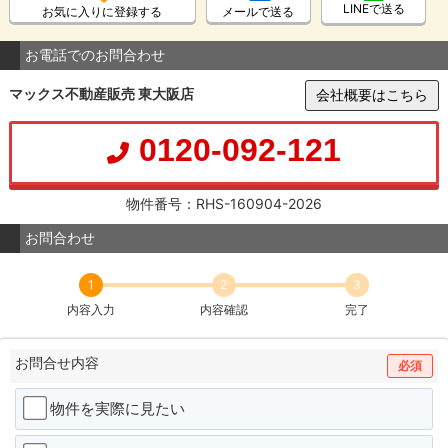
LINEで送る
お気に入りに登録する
メールで送る
お電話でのお問合わせ
マックス不動産販売 東大阪店
会社概要はこちら
0120-092-121
物件番号：RHS-160904-2026
お問合わせ
1
2
3
内容入力
内容確認
完了
お問合せ内容
必須
物件を実際に見たい