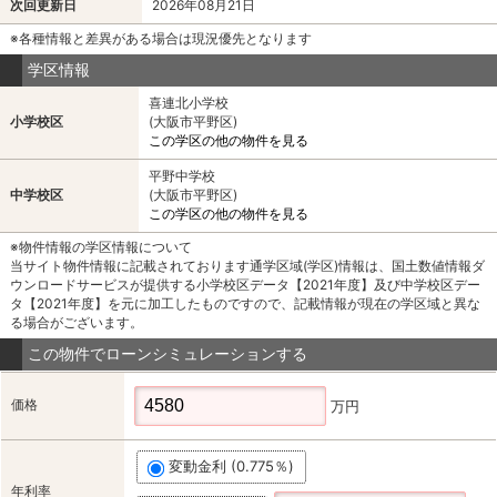
次回更新日
2026年08月21日
※各種情報と差異がある場合は現況優先となります
学区情報
喜連北小学校
小学校区
(大阪市平野区)
この学区の他の物件を見る
平野中学校
中学校区
(大阪市平野区)
この学区の他の物件を見る
※物件情報の学区情報について
当サイト物件情報に記載されております通学区域(学区)情報は、国土数値情報ダ
ウンロードサービスが提供する小学校区データ【2021年度】及び中学校区デー
タ【2021年度】を元に加工したものですので、記載情報が現在の学区域と異な
る場合がございます。
この物件でローンシミュレーションする
価格
万円
変動金利 (0.775％)
年利率