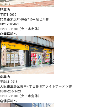
門真店
〒571-0030
門真市末広町40番7号幸陽ビル1F
0120-512-021
10:00～19:00（火・水定休）
店舗詳細へ
南巽店
〒544-0013
大阪市生野区巽中4丁目19-8ブライトアーデン1F
0800-200-1421
10:00～19:00（火・水定休）
店舗詳細へ