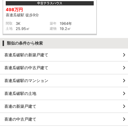
中古テラスハウス
498万円
喜連瓜破駅 徒歩9分
間取
3K
築年
1964年
土地
25.95㎡
建物
19.2㎡
類似の条件から検索
喜連瓜破駅の新築戸建て
喜連瓜破駅の中古戸建て
喜連瓜破駅のマンション
喜連瓜破駅の土地
喜連の新築戸建て
喜連の中古戸建て