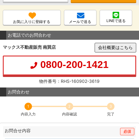
LINEで送る
お気に入りに登録する
メールで送る
お電話でのお問合わせ
マックス不動産販売 南巽店
会社概要はこちら
0800-200-1421
物件番号：RHS-160902-3619
お問合わせ
1
2
3
内容入力
内容確認
完了
お問合せ内容
必須