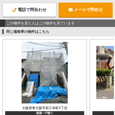
電話で問合わせ
メールで問合せ
この物件を見た人はこの物件も見ています
同じ価格帯の物件はこちら
大阪府東大阪市若江本町2丁目
新築一戸建て