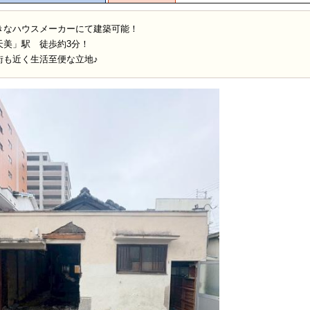
きなハウスメーカーにて建築可能！
天美」駅 徒歩約3分！
街も近く生活至便な立地♪