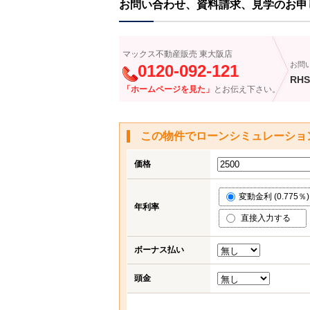
お問い合わせ、資料請求、見学のお申
マックス不動産販売 東大阪店
お問
0120-092-121
RHS
「ホームページを見た」
とお伝え下さい。
この物件でローンシミュレーショ
価格
変動金利 (0.775％)
年利率
直接入力する
ボーナス払い
頭金