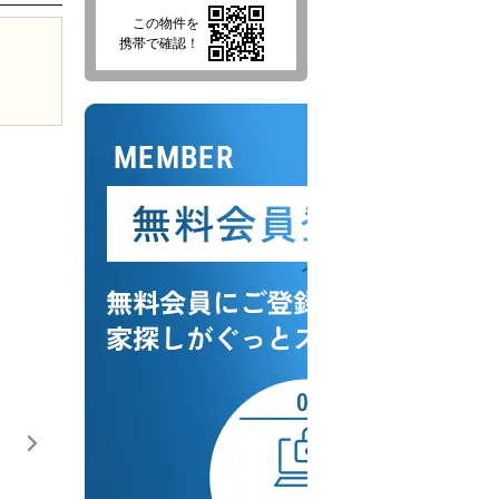
この物件を
携帯で確認！