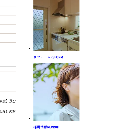
リフォーム
REFORM
年度】及び
見直しの対
採用情報
RECRUIT