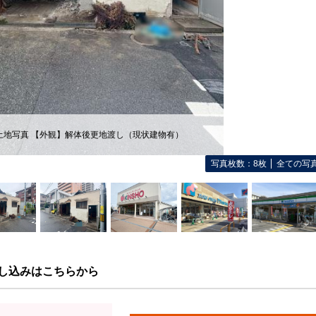
土地写真 【外観】解体後更地渡し（現状建物有）
写真枚数：8枚
全ての写
し込みはこちらから