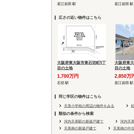
若江岩田 駅
若江岩田 駅
広さの近い物件はこちら
大阪府東大阪市東石切町5丁
大阪府東大
目の土地
目の土地
1,700万円
2,850万
石切 駅
若江岩田 駅
同じ学区の物件はこちら
天美小学校の周辺の物件をみる
類似の条件から検索
河内天美駅の新築戸建て
河内天
天美南の新築戸建て
天美南の中