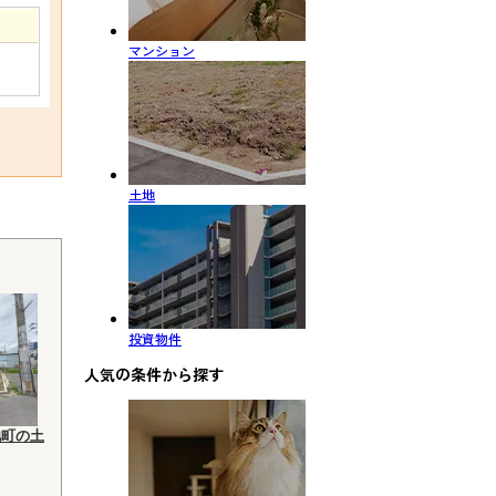
マンション
土地
投資物件
人気の条件から探す
池町の土