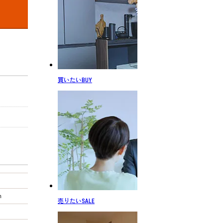
買いたい
BUY
ｍ
売りたい
SALE