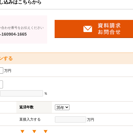
し込みはこちらから
い合わせ番号をお伝えください
-160904-1665
ンする
万円
％
返済年数
直接入力する
万円