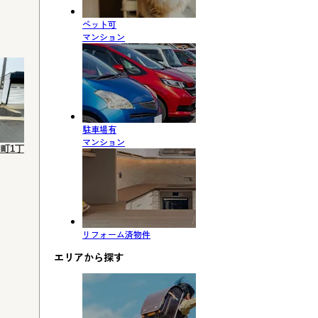
ペット可
マンション
駐車場有
マンション
町1丁
リフォーム済物件
エリアから探す