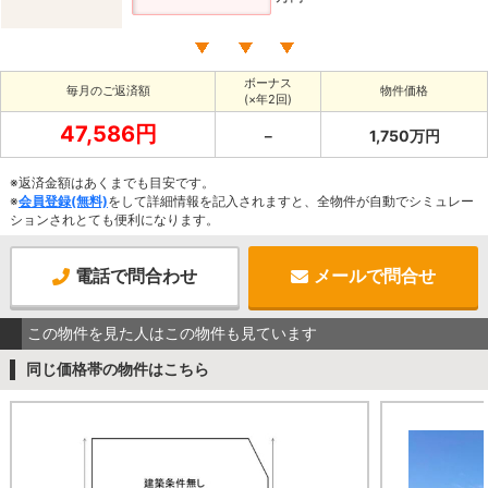
ボーナス
毎月のご返済額
物件価格
(×年2回)
47,586円
－
1,750万円
※返済金額はあくまでも目安です。
※
会員登録(無料)
をして詳細情報を記入されますと、全物件が自動でシミュレー
ションされとても便利になります。
電話で問合わせ
メールで問合せ
この物件を見た人はこの物件も見ています
同じ価格帯の物件はこちら