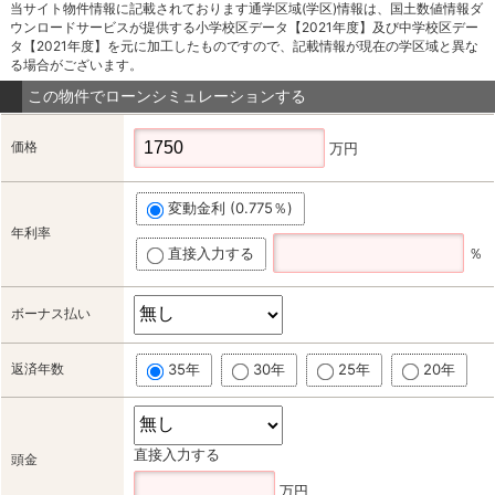
当サイト物件情報に記載されております通学区域(学区)情報は、国土数値情報ダ
ウンロードサービスが提供する小学校区データ【2021年度】及び中学校区デー
タ【2021年度】を元に加工したものですので、記載情報が現在の学区域と異な
る場合がございます。
この物件でローンシミュレーションする
価格
万円
変動金利 (0.775％)
年利率
直接入力する
％
ボーナス払い
返済年数
35年
30年
25年
20年
直接入力する
頭金
万円