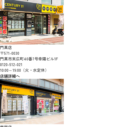
門真店
〒571-0030
門真市末広町40番7号幸陽ビル1F
0120-512-021
10:00～19:00（火・水定休）
店舗詳細へ
南巽店