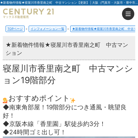
★新着物件情報★寝屋川市香里南之町 中古マンション【更新】 | 大阪（門真市・大阪市・豊中市）の不動産はセンチュリー21マックス不動産販売
TOPページ
インフォメーション一覧
★新着物件情報★寝屋川市香里南之町 中古マ
★新着物件情報★寝屋川市香里南之町 中古マン
ション
寝屋川市香里南之町 中古マンシ
ョン19階部分
おすすめポイント
◆南東角部屋！19階部分につき通風・眺望良
好！
◆京阪本線「香里園」駅徒歩約3分！
◆24時間ゴミ出し可！