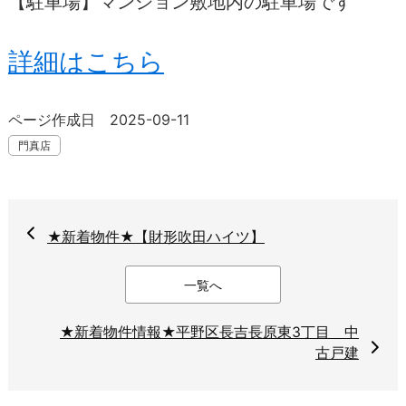
【駐車場】マンション敷地内の駐車場です
詳細はこちら
ページ作成日 2025-09-11
門真店
★新着物件★【財形吹田ハイツ】
一覧へ
★新着物件情報★平野区長吉長原東3丁目 中
古戸建