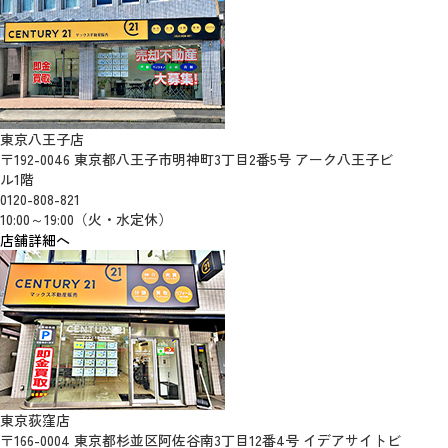
東京八王子店
〒192-0046 東京都八王子市明神町3丁目2番5号 アーク八王子ビ
ル1階
0120-808-821
10:00～19:00（火・水定休）
店舗詳細へ
東京荻窪店
〒166-0004 東京都杉並区阿佐谷南3丁目12番4号 イデアサイトビ