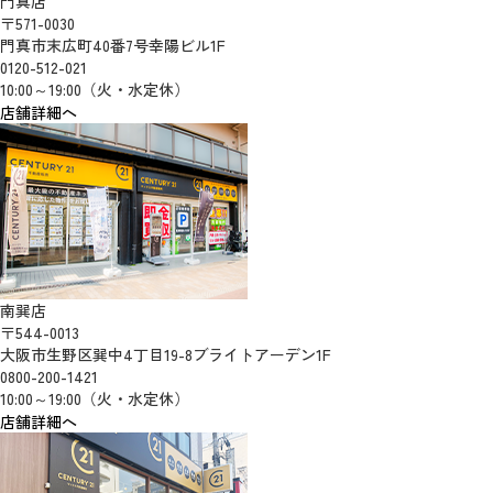
門真店
〒571-0030
門真市末広町40番7号幸陽ビル1F
0120-512-021
10:00～19:00（火・水定休）
店舗詳細へ
南巽店
〒544-0013
大阪市生野区巽中4丁目19-8ブライトアーデン1F
0800-200-1421
10:00～19:00（火・水定休）
店舗詳細へ