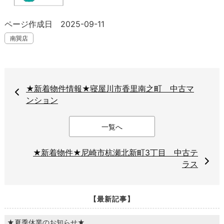
ページ作成日 2025-09-11
南巽店
★新着物件情報★寝屋川市香里南之町 中古マ
ンション
一覧へ
★新着物件★尼崎市杭瀬北新町3丁目 中古テ
ラス
【最新記事】
★夏季休業のお知らせ★