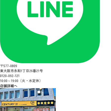
〒577-0809
東大阪市永和1丁目26番21号
0120-092-121
10:00～19:00（火・水定休）
店舗詳細へ