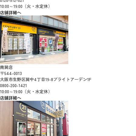
0120-512-021
10:00～19:00（火・水定休）
店舗詳細へ
南巽店
〒544-0013
大阪市生野区巽中4丁目19-8ブライトアーデン1F
0800-200-1421
10:00～19:00（火・水定休）
店舗詳細へ