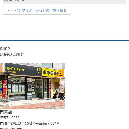
＜＜ インフォメーションの一覧へ戻る
SHOP
店舗のご紹介
門真店
〒571-0030
門真市末広町40番7号幸陽ビル1F