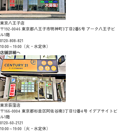
東京八王子店
〒192-0046 東京都八王子市明神町3丁目2番5号 アーク八王子ビ
ル1階
0120-808-821
10:00～19:00（火・水定休）
店舗詳細へ
東京荻窪店
〒166-0004 東京都杉並区阿佐谷南3丁目12番4号 イデアサイトビ
ル1階
0120-60-2121
10:00～19:00（火・水定休）