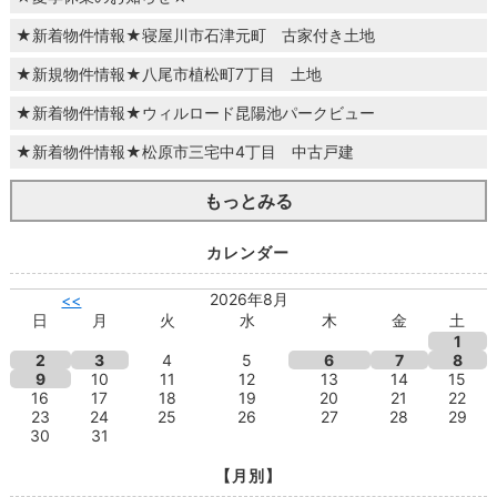
★新着物件情報★寝屋川市石津元町 古家付き土地
★新規物件情報★八尾市植松町7丁目 土地
★新着物件情報★ウィルロード昆陽池パークビュー
★新着物件情報★松原市三宅中4丁目 中古戸建
もっとみる
カレンダー
2026年8月
<<
日
月
火
水
木
金
土
1
2
3
4
5
6
7
8
9
10
11
12
13
14
15
16
17
18
19
20
21
22
23
24
25
26
27
28
29
30
31
【月別】