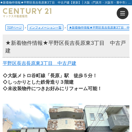
★新着物件情報★平野区長吉長原東3丁目 中古戸建【更新】 | 大阪（門真市・大阪市・豊中市）の不動産はセンチュリー21マックス不動産販売
TOPページ
インフォメーション一覧
★新着物件情報★平野区長吉長原東3丁目 中
★新着物件情報★平野区長吉長原東3丁目 中古戸
建
平野区長吉長原東3丁目 中古戸建
◇大阪メトロ谷町線「長原」駅 徒歩５分！
◇しっかりとした鉄骨造り３階建
◇未改装物件につきお好みにリフォーム可能！