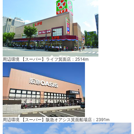
周辺環境 【スーパー】ライフ箕面店：2514m
周辺環境 【スーパー】阪急オアシス箕面船場店：2391m