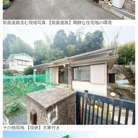
前面道路含む現地写真 【前面道路】閑静な住宅地の環境
その他現地 【現状】古家付き