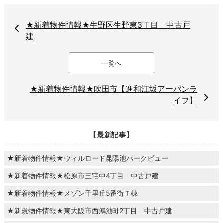
★新着物件情報★生野区生野東3丁目 中古戸
建
一覧へ
★新着物件情報★吹田市【進和江坂アーバンラ
イフ】
【最新記事】
★新着物件情報★ウィルロード昆陽池パークビュー
★新着物件情報★松原市三宅中4丁目 中古戸建
★新着物件情報★メゾン千里丘5番街Ｔ棟
★新規物件情報★東大阪市西鴻池町2丁目 中古戸建