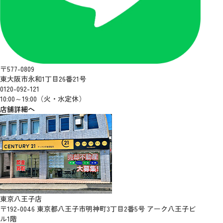
〒577-0809
東大阪市永和1丁目26番21号
0120-092-121
10:00～19:00（火・水定休）
店舗詳細へ
東京八王子店
〒192-0046 東京都八王子市明神町3丁目2番5号 アーク八王子ビ
ル1階