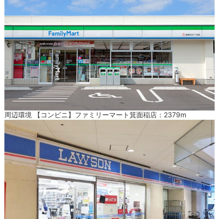
周辺環境 【コンビニ】ファミリーマート箕面稲店：2379m