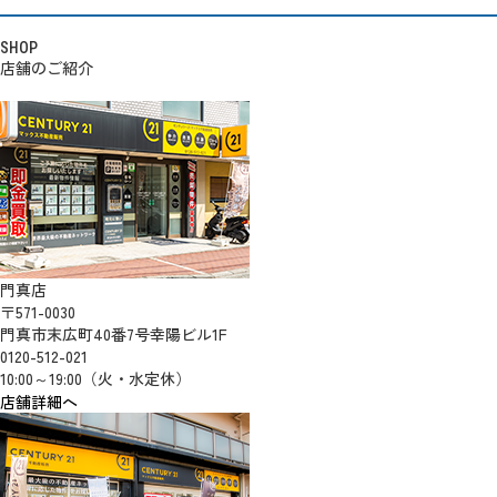
SHOP
店舗のご紹介
門真店
〒571-0030
門真市末広町40番7号幸陽ビル1F
0120-512-021
10:00～19:00（火・水定休）
店舗詳細へ