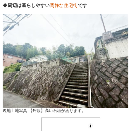
◆周辺は暮らしやすい
閑静な住宅街
です
現地土地写真 【外観】高い石垣があります。