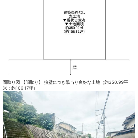
間取り図 【間取り】 擁壁につき陽当り良好な土地（約350.99平
米：約106.17坪）