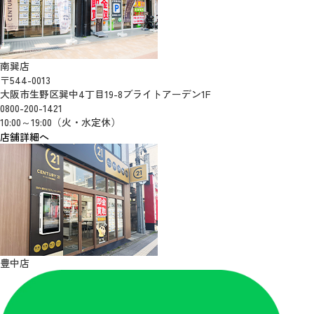
南巽店
〒544-0013
大阪市生野区巽中4丁目19-8ブライトアーデン1F
0800-200-1421
10:00～19:00（火・水定休）
店舗詳細へ
豊中店