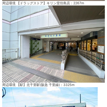
周辺環境 【ドラッグストア】キリン堂坊島店：2267m
周辺環境 【駅】北千里駅(阪急 千里線)：3325m