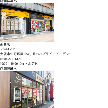
店舗詳細へ
南巽店
〒544-0013
大阪市生野区巽中4丁目19-8ブライトアーデン1F
0800-200-1421
10:00～19:00（火・水定休）
店舗詳細へ