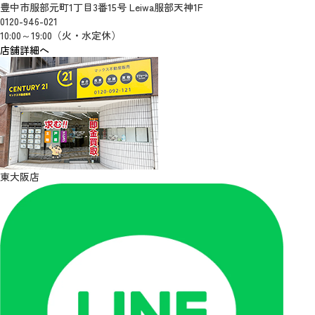
豊中市服部元町1丁目3番15号 Leiwa服部天神1F
0120-946-021
10:00～19:00（火・水定休）
店舗詳細へ
東大阪店