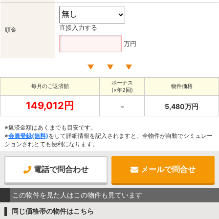
直接入力する
頭金
万円
ボーナス
毎月のご返済額
物件価格
(×年2回)
149,012円
－
5,480万円
※返済金額はあくまでも目安です。
※
会員登録(無料)
をして詳細情報を記入されますと、全物件が自動でシミュレー
ションされとても便利になります。
電話で問合わせ
メールで問合せ
この物件を見た人はこの物件も見ています
同じ価格帯の物件はこちら