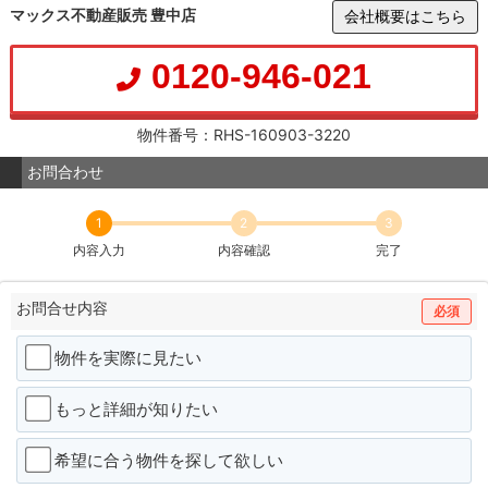
マックス不動産販売 豊中店
会社概要はこちら
0120-946-021
物件番号：RHS-160903-3220
お問合わせ
1
2
3
内容入力
内容確認
完了
お問合せ内容
必須
物件を実際に見たい
もっと詳細が知りたい
希望に合う物件を探して欲しい