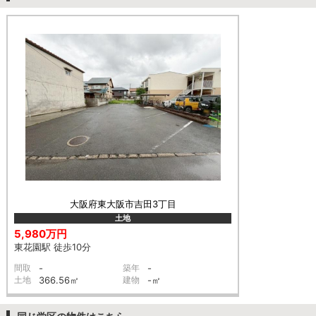
大阪府東大阪市吉田3丁目
土地
5,980万円
東花園駅 徒歩10分
間取
-
築年
-
土地
366.56㎡
建物
-㎡