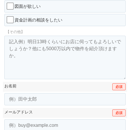
図面が欲しい
資金計画の相談をしたい
【その他】
お名前
必須
メールアドレス
必須