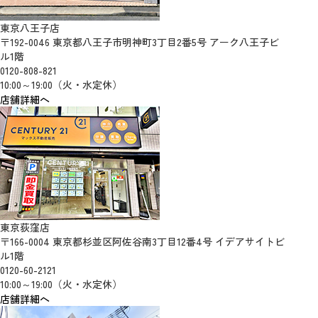
東京八王子店
〒192-0046 東京都八王子市明神町3丁目2番5号 アーク八王子ビ
ル1階
0120-808-821
10:00～19:00（火・水定休）
店舗詳細へ
東京荻窪店
〒166-0004 東京都杉並区阿佐谷南3丁目12番4号 イデアサイトビ
ル1階
0120-60-2121
10:00～19:00（火・水定休）
店舗詳細へ