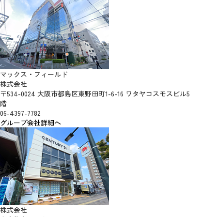
マックス・フィールド
株式会社
〒534-0024 大阪市都島区東野田町1-6-16 ワタヤコスモスビル5
階
06-4397-7782
グループ会社詳細へ
株式会社