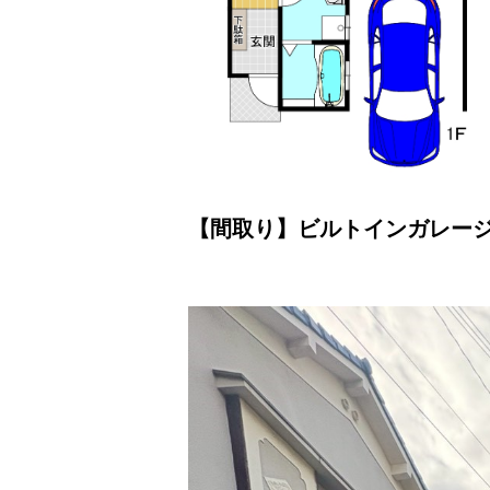
【間取り】ビルトインガレージ