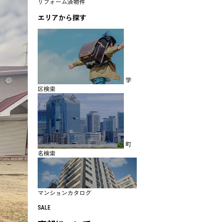
リフォーム済物件
エリアから探す
学
区検索
町
名検索
マンションカタログ
SALE