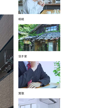
相続
空き家
買取