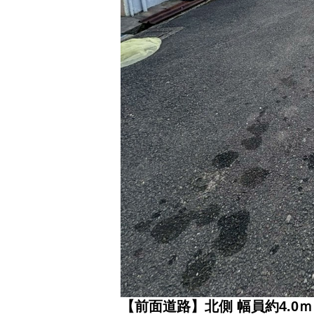
【前面道路】北側 幅員約4.0ｍ