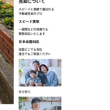
売却について
スピードと実績で選ばれる
不動産売却のプロ
スピード買取
一週間などの短期でも
買取対応
いたします
日本全国対応
全国どこでも対応
遠方でもご相談ください
住み替え