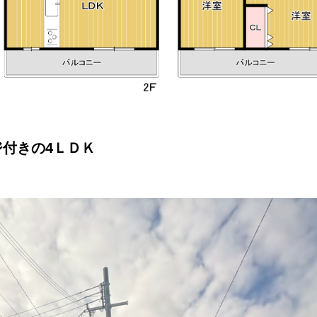
付きの4ＬＤＫ