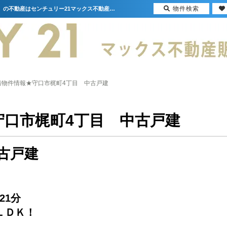
物件検索
★新着物件情報★守口市梶町4丁目 中古戸建【更新】 | 大阪（門真市・大阪市・豊中市）の不動産はセンチュリー21マックス不動産販売
着物件情報★守口市梶町4丁目 中古戸建
守口市梶町4丁目 中古戸建
古戸建
21分
ＬＤＫ！