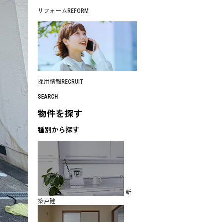
リフォーム
REFORM
採用情報
RECRUIT
SEARCH
物件を探す
種別から探す
新
築戸建