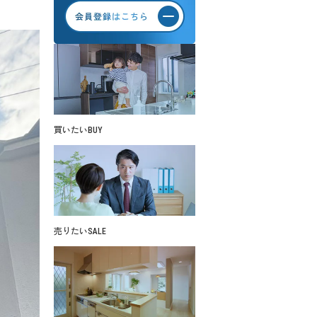
買いたい
BUY
売りたい
SALE