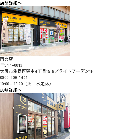
店舗詳細へ
南巽店
〒544-0013
大阪市生野区巽中4丁目19-8ブライトアーデン1F
0800-200-1421
10:00～19:00（火・水定休）
店舗詳細へ