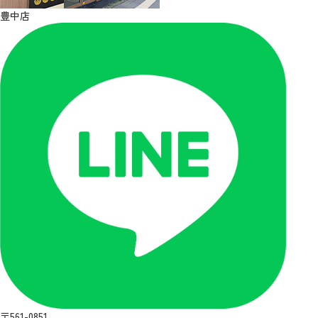
豊中店
〒561-0851