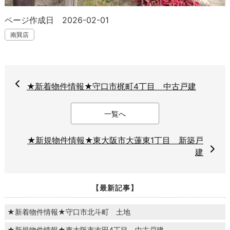
ページ作成日 2026-02-01
南巽店
★新着物件情報★守口市梶町4丁目 中古戸建
一覧へ
★新規物件情報★東大阪市大蓮東1丁目 新築戸
建
【最新記事】
★新着物件情報★守口市北斗町 土地
★新規物件情報★東大阪市吉田4丁目 中古戸建