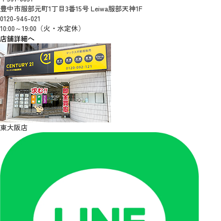
豊中市服部元町1丁目3番15号 Leiwa服部天神1F
0120-946-021
10:00～19:00（火・水定休）
店舗詳細へ
東大阪店