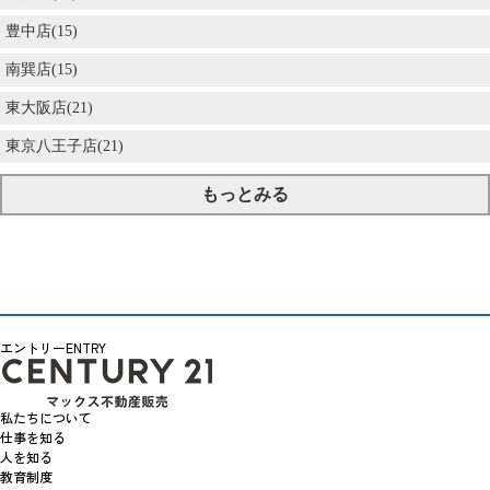
豊中店(15)
南巽店(15)
東大阪店(21)
東京八王子店(21)
もっとみる
エントリー
ENTRY
私たちについて
仕事を知る
人を知る
教育制度