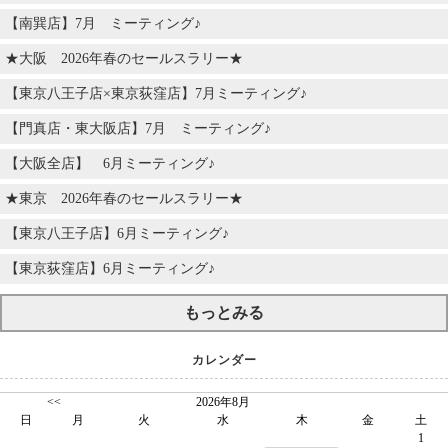
【南巽店】7月 ミーティング♪
★大阪 2026年春のセールスラリー★
【東京八王子店×東京荻窪店】7月ミーティング♪
【門真店・東大阪店】7月 ミーティング♪
【大阪全店】 6月ミーティング♪
★東京 2026年春のセールスラリー★
【東京八王子店】6月ミーティング♪
【東京荻窪店】6月ミーティング♪
もっとみる
カレンダー
<<
2026年8月
日
月
火
水
木
金
土
1