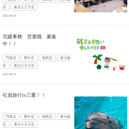
店
東京八王子店
2025-09-18
宅建事務 営業職 募集
中！！
門真店
豊中店
南巽店
東大阪
店
東京八王子店
2025-08-22
社員旅行in三重！！
門真店
豊中店
南巽店
東大阪
店
東京八王子店