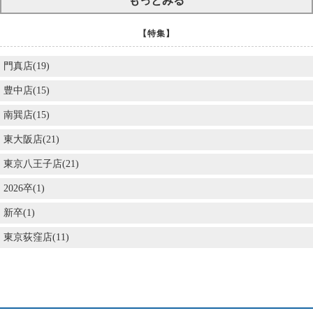
もっとみる
【特集】
門真店(19)
豊中店(15)
南巽店(15)
東大阪店(21)
東京八王子店(21)
2026卒(1)
新卒(1)
東京荻窪店(11)