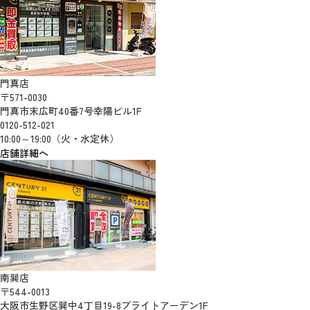
門真店
〒571-0030
門真市末広町40番7号幸陽ビル1F
0120-512-021
10:00～19:00（火・水定休）
店舗詳細へ
南巽店
〒544-0013
大阪市生野区巽中4丁目19-8ブライトアーデン1F