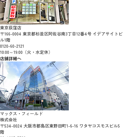
東京荻窪店
〒166-0004 東京都杉並区阿佐谷南3丁目12番4号 イデアサイトビ
ル1階
0120-60-2121
10:00～19:00（火・水定休）
店舗詳細へ
マックス・フィールド
株式会社
〒534-0024 大阪市都島区東野田町1-6-16 ワタヤコスモスビル5
階