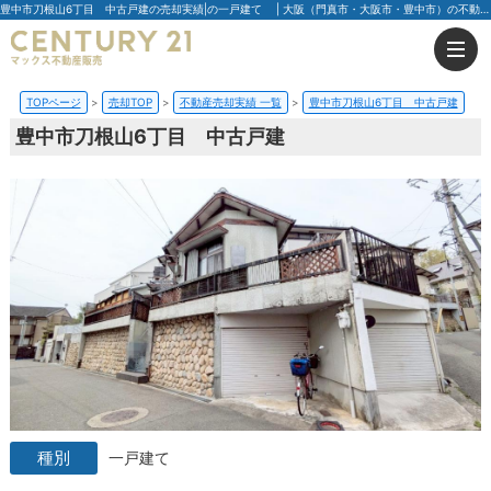
豊中市刀根山6丁目 中古戸建の売却実績|の一戸建て | 大阪（門真市・大阪市・豊中市）の不動産はセンチュリー21マックス不動産販売
TOPページ
売却TOP
不動産売却実績 一覧
豊中市刀根山6丁目 中古戸建
豊中市刀根山6丁目 中古戸建
一戸建て