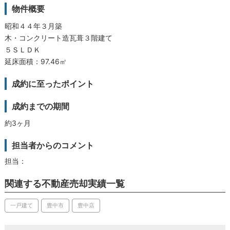
物件概要
昭和４４年３月築
木・コンクリート造瓦葺３階建て
５ＳＬＤＫ
延床面積：97.46㎡
成約に至ったポイント
成約までの期間
約3ヶ月
担当者からのコメント
担当：
関連する不動産売却実績一覧
一戸建て
豊中市
豊中店