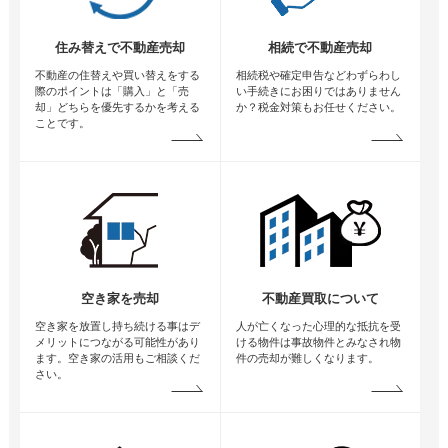
住み替えで不動産売却
相続で不動産売却
不動産の住替えや買い替えをする
相続税や確定申告などわずらわし
際のポイントは「購入」と「売
い手続きにお困りではありません
却」どちらを優先するかを考える
か？税金対策もお任せください。
ことです。
空き家を売却
不動産買取について
空き家を放置し持ち続ける事はデ
人が亡くなった心理的な抵抗を受
メリットにつながる可能性があり
ける物件は事故物件とみなされ物
ます。空き家の活用もご相談くだ
件の売却が難しくなります。
さい。