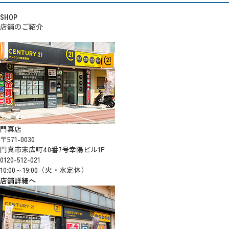
SHOP
店舗のご紹介
門真店
〒571-0030
門真市末広町40番7号幸陽ビル1F
0120-512-021
10:00～19:00（火・水定休）
店舗詳細へ