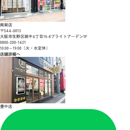
南巽店
〒544-0013
大阪市生野区巽中4丁目19-8ブライトアーデン1F
0800-200-1421
10:00～19:00（火・水定休）
店舗詳細へ
豊中店