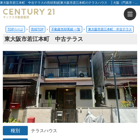
東大阪市若江本町 中古テラスの売却実績|東大阪市若江本町のテラスハウス | 大阪（門真市・大阪市・豊中市）の不動産はセンチュリー21マックス不動産販売
TOPページ
売却TOP
不動産売却実績 一覧
東大阪市若江本町 中古テラス
東大阪市若江本町 中古テラス
テラスハウス