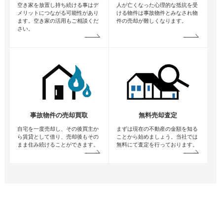
空き家を放置し持ち続ける事はデ
人が亡くなった心理的な抵抗を受
メリットにつながる可能性があり
ける物件は事故物件とみなされ物
ます。空き家の活用もご相談くだ
件の売却が難しくなります。
さい。
事故物件の売却買取
無料売却査定
自宅を一度売却し、その後買主か
まずは現在の不動産の金額を知る
ら賃貸として借り、売却後もその
ことから始めましょう。当社では
まま住み続けることができます。
無料にて査定を行っております。