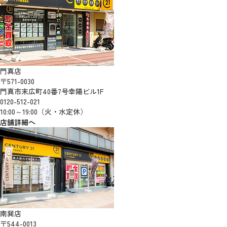
門真店
〒571-0030
門真市末広町40番7号幸陽ビル1F
0120-512-021
10:00～19:00（火・水定休）
店舗詳細へ
南巽店
〒544-0013