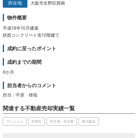
大阪市生野区巽南
物件概要
平成18年10月建築
鉄筋コンクリート造10階建て
成約に至ったポイント
成約までの期間
6か月
担当者からのコメント
担当：中原 雄哉
関連する不動産売却実績一覧
マンション
生野区
空き地・空き家
東大阪店