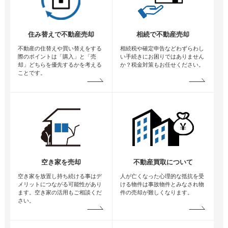
住み替えで不動産売却
相続で不動産売却
不動産の住替えや買い替えをする
相続税や確定申告などわずらわし
際のポイントは「購入」と「売
い手続きにお困りではありません
却」どちらを優先するかを考える
か？税金対策もお任せください。
ことです。
空き家を売却
不動産買取について
空き家を放置し持ち続ける事はデ
人が亡くなった心理的な抵抗を受
メリットにつながる可能性があり
ける物件は事故物件とみなされ物
ます。空き家の活用もご相談くだ
件の売却が難しくなります。
さい。