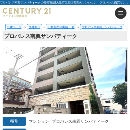
プロパレス南巽サンパティークの売却実績|大阪市生野区巽南のマンション プロパレス南巽サンパティーク | 大阪（門真市・大阪市・豊中市）の不動産はセンチュリー21マックス不動産販売
TOPページ
売却TOP
不動産売却実績 一覧
プロパレス南巽サンパティーク
プロパレス南巽サンパティーク
マンション
プロパレス南巽サンパティーク