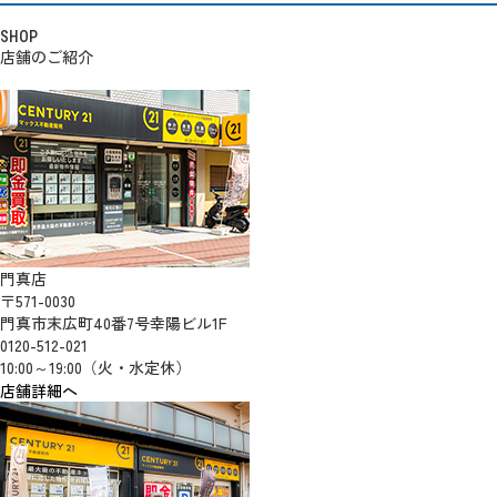
SHOP
店舗のご紹介
門真店
〒571-0030
門真市末広町40番7号幸陽ビル1F
0120-512-021
10:00～19:00（火・水定休）
店舗詳細へ