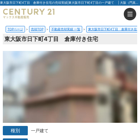
東大阪市日下町4丁目 倉庫付き住宅の売却実績|東大阪市日下町4丁目の一戸建て | 大阪（門真市・大阪市・豊中市）の不動産はセンチュリー21マックス不動産販売
TOPページ
売却TOP
不動産売却実績 一覧
東大阪市日下町4丁目 倉庫付き住宅
東大阪市日下町4丁目 倉庫付き住宅
一戸建て