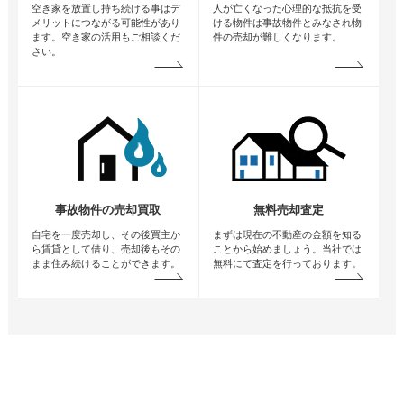
空き家を放置し持ち続ける事はデ
人が亡くなった心理的な抵抗を受
メリットにつながる可能性があり
ける物件は事故物件とみなされ物
ます。空き家の活用もご相談くだ
件の売却が難しくなります。
さい。
事故物件の売却買取
無料売却査定
自宅を一度売却し、その後買主か
まずは現在の不動産の金額を知る
ら賃貸として借り、売却後もその
ことから始めましょう。当社では
まま住み続けることができます。
無料にて査定を行っております。