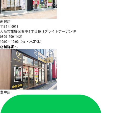
南巽店
〒544-0013
大阪市生野区巽中4丁目19-8ブライトアーデン1F
0800-200-1421
10:00～19:00（火・水定休）
店舗詳細へ
豊中店