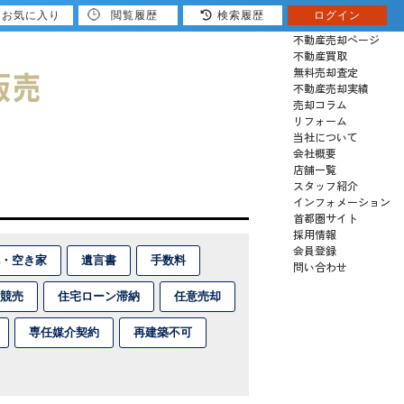
お気に入り
閲覧履歴
検索履歴
ログイン
売りたい
不動産売却ページ
不動産買取
無料売却査定
不動産売却実績
売却コラム
リフォーム
当社について
会社概要
店舗一覧
スタッフ紹介
インフォメーション
首都圏サイト
採用情報
会員登録
・空き家
遺言書
手数料
問い合わせ
競売
住宅ローン滞納
任意売却
専任媒介契約
再建築不可