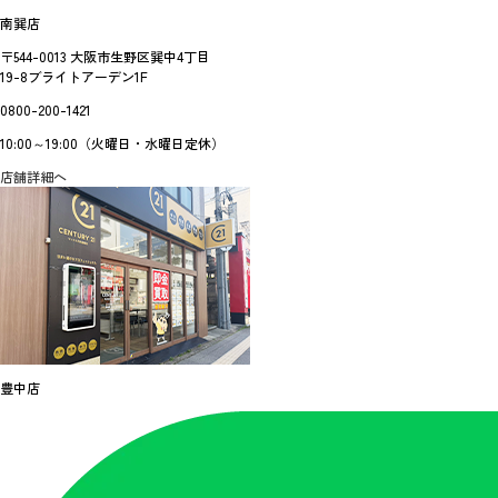
南巽店
〒544-0013 大阪市生野区巽中4丁目
19-8ブライトアーデン1F
0800-200-1421
10:00～19:00（火曜日・水曜日定休）
店舗詳細へ
豊中店