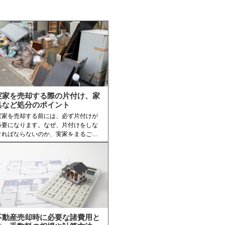
実家を売却する際の片付け、家
具など処分のポイント
実家を売却する前には、必ず片付けが
必要になります。なぜ、片付けをしな
ければならないのか、実家をまるごと
片付けるにはどうすればいいのか気に
なるところでしょう。今回の記事で
は、実家のゴミや不用品を処分する方
法から、片付けで気をつける事につい
て解説します。
不動産売却時に必要な諸費用と