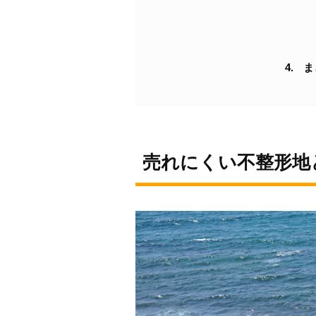
ま
売れにくい不整形地