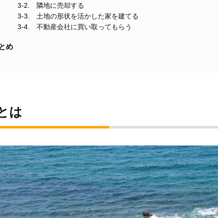
隣地に売却する
土地の形状を活かした家を建てる
不動産会社に買い取ってもらう
とめ
とは