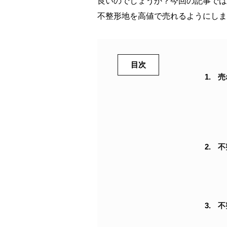
良いのでしょうか？今回の記事では
不整形地を高値で売れるようにしま
目次
売
不
不