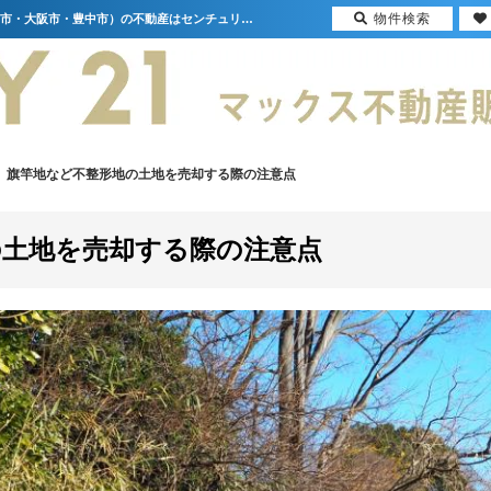
物件検索
大阪の旗竿地など不整形地の土地を売却する際の注意点 不動産売却コラム | 大阪（門真市・大阪市・豊中市）の不動産はセンチュリー21マックス不動産販売
旗竿地など不整形地の土地を売却する際の注意点
の土地を売却する際の注意点