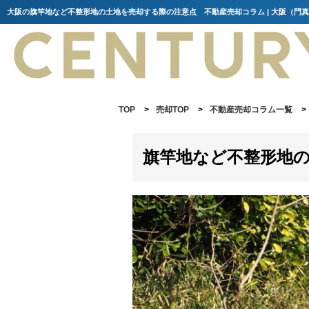
TOP
>
売却TOP
>
不動産売却コラム一覧
>
旗竿地など不整形地