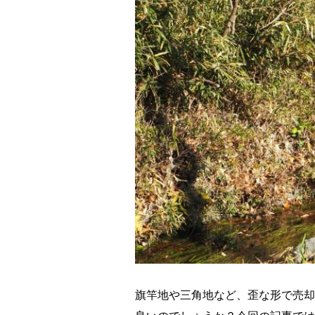
旗竿地や三角地など、歪な形で売却