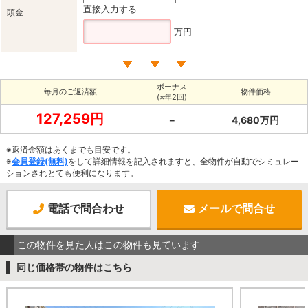
直接入力する
頭金
万円
ボーナス
毎月のご返済額
物件価格
(×年2回)
127,259円
－
4,680万円
※返済金額はあくまでも目安です。
※
会員登録(無料)
をして詳細情報を記入されますと、全物件が自動でシミュレー
ションされとても便利になります。
電話で問合わせ
メールで問合せ
この物件を見た人はこの物件も見ています
同じ価格帯の物件はこちら