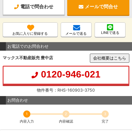
電話で問合わせ
メールで問合せ
LINEで送る
お気に入りに登録する
メールで送る
お電話でのお問合わせ
マックス不動産販売 豊中店
会社概要はこちら
0120-946-021
物件番号：RHS-160903-3750
お問合わせ
1
2
3
内容入力
内容確認
完了