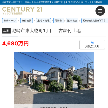
尼崎市東大物町1丁目 古家付土地 兵庫県尼崎市東大物町1丁目｜4,680万円の土地｜マックス不動産販売 豊中店
TOPページ
物件検索
土地・売地
尼崎市
阪神本線
尼崎市東大物町1丁目
尼崎市東大物町1丁目 古家付土地
土地
4,680万円
お気に入り