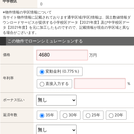
中学校区
()
※物件情報の学区情報について
当サイト物件情報に記載されております通学区域(学区)情報は、国土数値情報ダ
ウンロードサービスが提供する小学校区データ【2021年度】及び中学校区デー
タ【2021年度】を元に加工したものですので、記載情報が現在の学区域と異な
る場合がございます。
この物件でローンシミュレーションする
価格
万円
変動金利 (0.775％)
年利率
直接入力する
％
ボーナス払い
返済年数
35年
30年
25年
20年