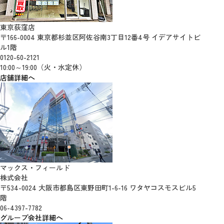
東京荻窪店
〒166-0004 東京都杉並区阿佐谷南3丁目12番4号 イデアサイトビ
ル1階
0120-60-2121
10:00～19:00（火・水定休）
店舗詳細へ
マックス・フィールド
株式会社
〒534-0024 大阪市都島区東野田町1-6-16 ワタヤコスモスビル5
階
06-4397-7782
グループ会社詳細へ