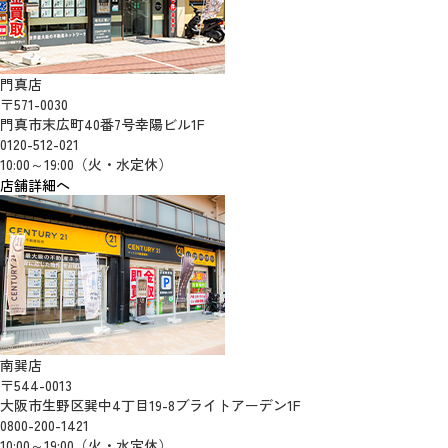
門真店
〒571-0030
門真市末広町40番7号幸陽ビル1F
0120-512-021
10:00～19:00（火・水定休）
店舗詳細へ
南巽店
〒544-0013
大阪市生野区巽中4丁目19-8ブライトアーデン1F
0800-200-1421
10:00～19:00（火・水定休）