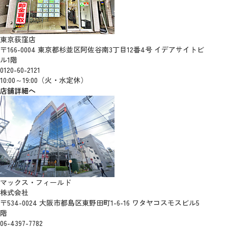
東京荻窪店
〒166-0004 東京都杉並区阿佐谷南3丁目12番4号 イデアサイトビ
ル1階
0120-60-2121
10:00～19:00（火・水定休）
店舗詳細へ
マックス・フィールド
株式会社
〒534-0024 大阪市都島区東野田町1-6-16 ワタヤコスモスビル5
階
06-4397-7782