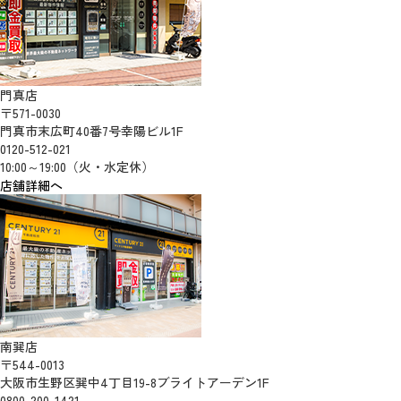
門真店
〒571-0030
門真市末広町40番7号幸陽ビル1F
0120-512-021
10:00～19:00（火・水定休）
店舗詳細へ
南巽店
〒544-0013
大阪市生野区巽中4丁目19-8ブライトアーデン1F
0800-200-1421