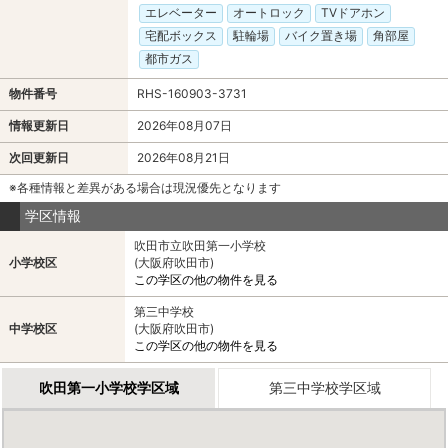
エレベーター
オートロック
TVドアホン
宅配ボックス
駐輪場
バイク置き場
角部屋
都市ガス
物件番号
RHS-160903-3731
情報更新日
2026年08月07日
次回更新日
2026年08月21日
※各種情報と差異がある場合は現況優先となります
学区情報
吹田市立吹田第一小学校
小学校区
(大阪府吹田市)
この学区の他の物件を見る
第三中学校
中学校区
(大阪府吹田市)
この学区の他の物件を見る
吹田第一小学校学区域
第三中学校学区域