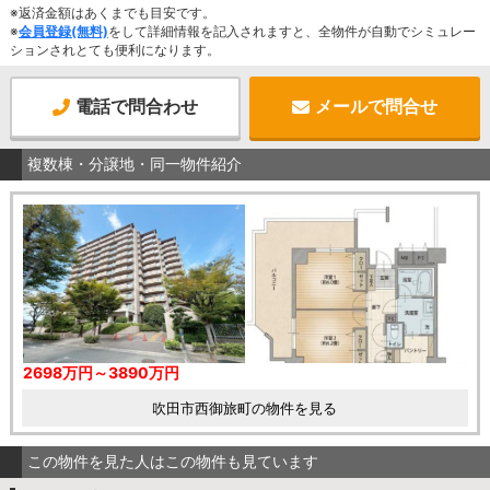
※返済金額はあくまでも目安です。
※
会員登録(無料)
をして詳細情報を記入されますと、全物件が自動でシミュレー
ションされとても便利になります。
電話で問合わせ
メールで問合せ
複数棟・分譲地・同一物件紹介
2698万円～3890万円
吹田市西御旅町の物件を見る
この物件を見た人はこの物件も見ています