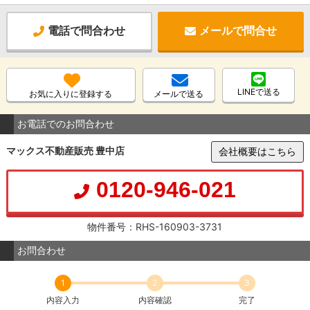
電話で問合わせ
メールで問合せ
LINEで送る
お気に入りに登録する
メールで送る
お電話でのお問合わせ
マックス不動産販売 豊中店
会社概要はこちら
0120-946-021
物件番号：RHS-160903-3731
お問合わせ
1
2
3
内容入力
内容確認
完了