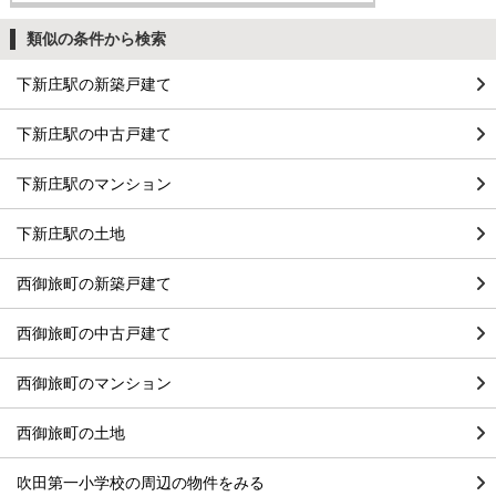
類似の条件から検索
下新庄駅の新築戸建て
下新庄駅の中古戸建て
下新庄駅のマンション
下新庄駅の土地
西御旅町の新築戸建て
西御旅町の中古戸建て
西御旅町のマンション
西御旅町の土地
吹田第一小学校の周辺の物件をみる