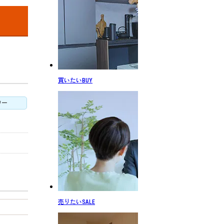
買いたい
BUY
ワー
売りたい
SALE