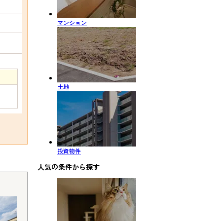
マンション
土地
投資物件
人気の条件から探す