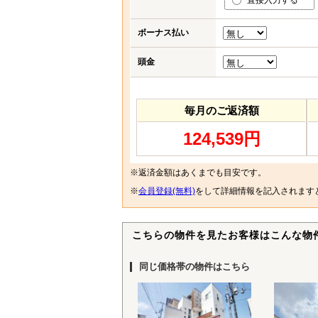
直接入力する
ボーナス払い
頭金
毎月のご返済額
124,539円
※返済金額はあくまでも目安です。
※
会員登録(無料)
をして詳細情報を記入されます
こちらの物件を見たお客様はこんな物
同じ価格帯の物件はこちら