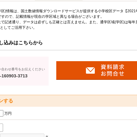
区)情報は、国土数値情報ダウンロードサービスが提供する小学校区データ【2021
のですので、記載情報が現在の学区域と異なる場合がございます。
上で記述通り、データは必ずしも正確とは言えません。また、通学区域(学区)は毎年
としてご活用下さい。
し込みはこちらから
い合わせ番号をお伝えください
-160903-3713
ンする
万円