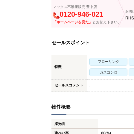
マックス不動産販売 豊中店
お問
0120-946-021
RHS
「ホームページを見た」
とお伝え下さい。
セールスポイント
フローリング
特徴
ガスコンロ
セールスコメント
-
物件概要
採光面
-
建ぺい率
60(%)