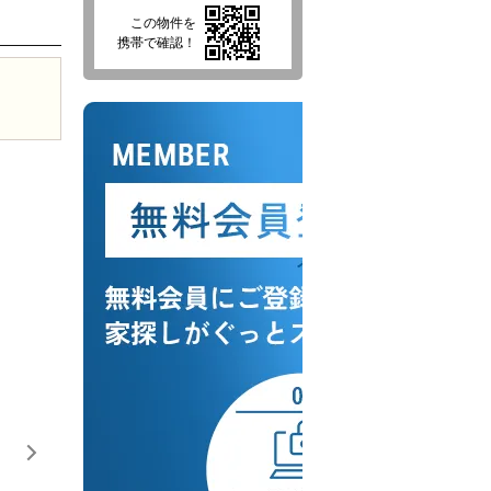
この物件を
携帯で確認！