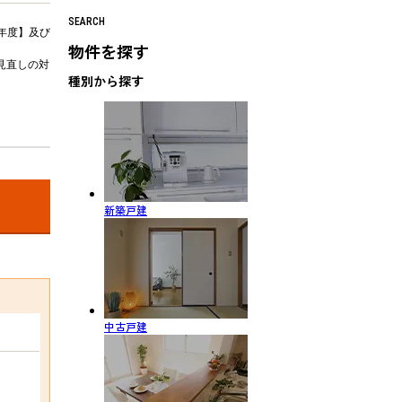
SEARCH
年度】及び
物件を探す
見直しの対
種別から探す
新築戸建
中古戸建