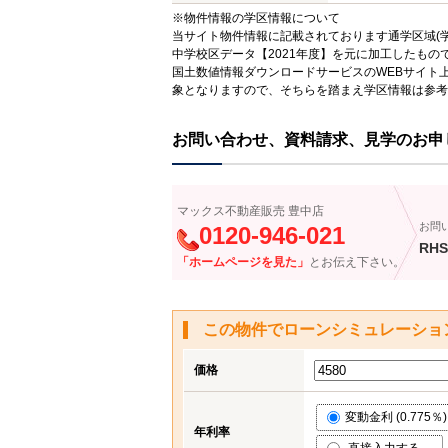
※物件情報の学区情報について
当サイト物件情報に記載されております通学区域(学
中学校区データ【2021年度】を元に加工したも
国土数値情報ダウンロードサービスのWEBサイト
象となりますので、そちらを踏まえ学区情報は参考
お問い合わせ、資料請求、見学のお申
マックス不動産販売 豊中店
お問
0120-946-021
RHS
「ホームページを見た」
とお伝え下さい。
この物件でローンシミュレーショ
価格
変動金利 (0.775％)
年利率