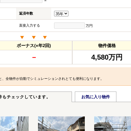
％
返済年数
直接入力する
万円
ボーナス(×年2回)
物件価格
－
4,580万円
と、全物件が自動でシミュレーションされとても便利になります。
件もチェックしています。
お気に入り物件