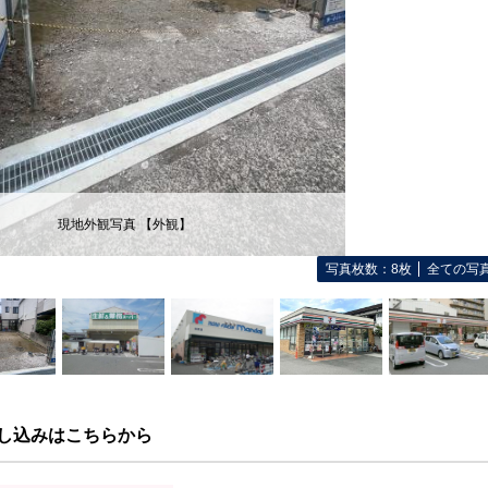
現地外観写真 【外観】
写真枚数：8枚
全ての写
し込みはこちらから